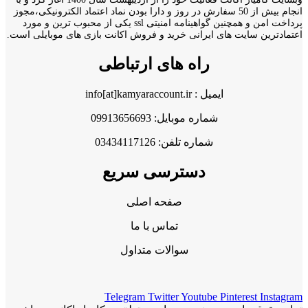
انجام بیش از 50 سفارش در روز و دارا بودن نماد اعتماد الکترونیکی،مجوز
پرداخت امن و همچنین گواهینامه امنیتی ssl یکی از محبوب ترین و مورد
اعتمادترین سایت های ایرانی خرید و فروش اکانت بازی های موبایلی است.
راه های ارتباطی
ایمیل : info[at]kamyaraccount.ir
شماره موبایل: 09913656693
شماره تلفن: 03434117126
دسترسی سریع
صفحه اصلی
تماس با ما
سوالات متداول
Telegram
Twitter
Youtube
Pinterest
Instagram