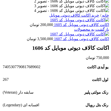
خانه
/
خرید اکانت کالاف دیوتی موبایل
اکانت کالاف دیوتی موبایل کد 1605
200,000
تومان
بازگشت به محصولات
اکانت کالاف دیوتی موبایل کد 1607
3,500,000
تومان
اکانت کالاف دیوتی موبایل کد 1606
750,000
تومان
7405307790817689602
یو آیدی اکانت
267
لول اکانت
رنک مولتی پلیر
سابقه دار (Veteran)
رنک بتل رویال
افسانه ای (Legendary)