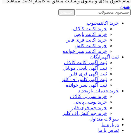
تمام حقوق مادی و معنوی وبسایت متعلق به کامیار اکانت میباشد.
بستن
جستجو
خرید اکانت
محبوب
خرید اکانت کالاف
خرید اکانت پابجی
خرید اکانت فری فایر
خرید اکانت کلش
خرید اکانت پسر خوانده
ثبت آگهی
رایگان
ثبت آگهی اکانت کالاف
ثبت آگهی پابجی موبایل
ثبت اگهی فری فایر
ثبت آگهی کلش اف کلنز
ثبت آگهی پسر خوانده
خرید خدمات بازی
جدید
خرید سی پی کالاف
خرید یوسی پابجی
خرید جم فری فایر
خرید جم کلش اف کلنز
سوالات متداول
درباره ما
تماس با ما