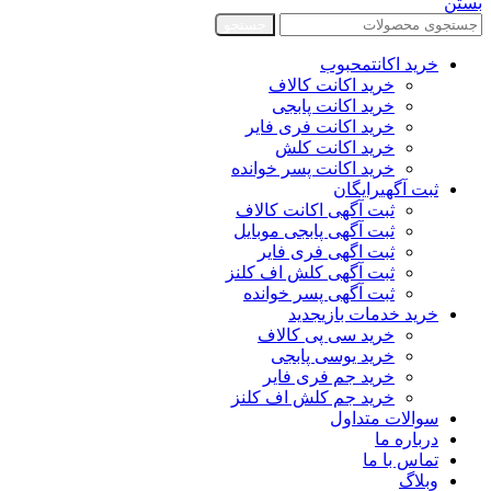
بستن
جستجو
خرید اکانت
محبوب
خرید اکانت کالاف
خرید اکانت پابجی
خرید اکانت فری فایر
خرید اکانت کلش
خرید اکانت پسر خوانده
ثبت آگهی
رایگان
ثبت آگهی اکانت کالاف
ثبت آگهی پابجی موبایل
ثبت اگهی فری فایر
ثبت آگهی کلش اف کلنز
ثبت آگهی پسر خوانده
خرید خدمات بازی
جدید
خرید سی پی کالاف
خرید یوسی پابجی
خرید جم فری فایر
خرید جم کلش اف کلنز
سوالات متداول
درباره ما
تماس با ما
وبلاگ