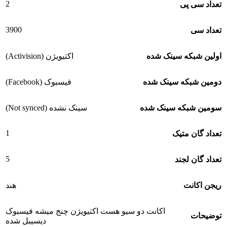
2
تعداد سی پی
3900
تعداد سی
اولین شبکه سینک شده
اکتیویژن (Activision)
دومین شبکه سینک شده
فیسبوک (Facebook)
سومین شبکه سینک شده
سینک نشده (Not synced)
1
تعداد گان متیک
5
تعداد گان لجند
ریجن اکانت
هند
اکانت دو سیو هست اکتیویژن چنج میشه فیسبوک
توضیحات
دیسیبل شده