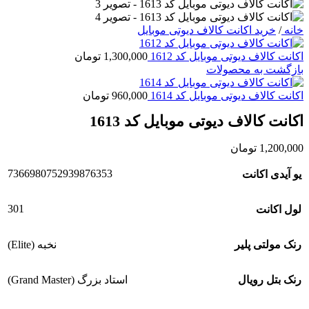
خانه
/
خرید اکانت کالاف دیوتی موبایل
اکانت کالاف دیوتی موبایل کد 1612
1,300,000
تومان
بازگشت به محصولات
اکانت کالاف دیوتی موبایل کد 1614
960,000
تومان
اکانت کالاف دیوتی موبایل کد 1613
1,200,000
تومان
7366980752939876353
یو آیدی اکانت
301
لول اکانت
رنک مولتی پلیر
نخبه (Elite)
رنک بتل رویال
استاد بزرگ (Grand Master)