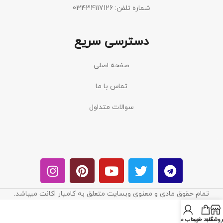
شماره تلفن: 03434117126
دسترسی سریع
صفحه اصلی
تماس با ما
سوالات متداول
تمام حقوق مادی و معنوی وبسایت متعلق به کامیار اکانت میباشد.
روشگاه
سبد خرید
حساب من