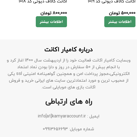
اکانت کالاف دیوتی کد 1019
اکانت کالاف دیوتی کد 1018
500,000
تومان
800,000
تومان
اطلاعات بیشتر
اطلاعات بیشتر
درباره کامیار اکانت
وبسایت کامیار اکانت فعالیت خود را از اردیبهشت سال 1400 اغاز کرد و
با انجام بیش از 50 سفارش در روز و دارا بودن نماد اعتماد
الکترونیکی،مجوز پرداخت امن و همچنین گواهینامه امنیتی ssl یکی
از محبوب ترین و مورد اعتمادترین سایت های ایرانی خرید و فروش
اکانت بازی های موبایلی است.
راه های ارتباطی
ایمیل : info[at]kamyaraccount.ir
شماره موبایل: 09913656693