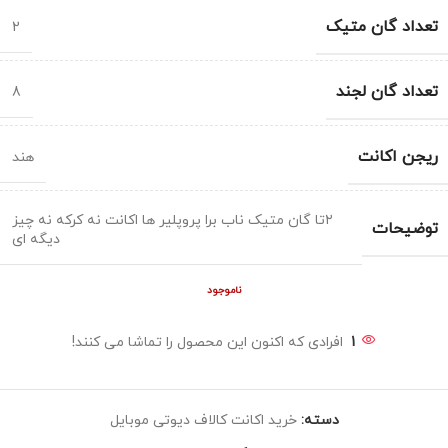
تعداد گان متیک
2
تعداد گان لجند
8
ریجن اکانت
هند
۲تا گان متیک ناب برا پروپلیر ها اکانت نه کرکه نه چیز
توضیحات
دیگه ای
ناموجود
1
افرادی که اکنون این محصول را تماشا می کنند!
دسته:
خرید اکانت کالاف دیوتی موبایل