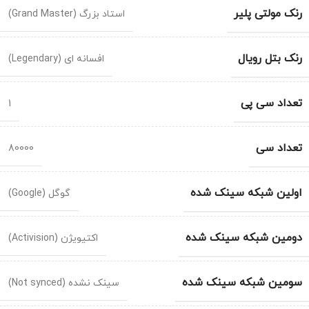
رنک مولتی پلیر
استاد بزرگ (Grand Master)
رنک بتل رویال
افسانه ای (Legendary)
تعداد سی پی
1
تعداد سی
80000
اولین شبکه سینک شده
گوگل (Google)
دومین شبکه سینک شده
اکتیویژن (Activision)
سومین شبکه سینک شده
سینک نشده (Not synced)