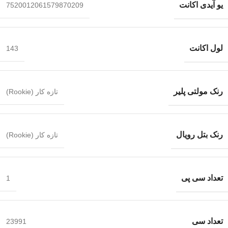
یو آیدی اکانت
7520012061579870209
لول اکانت
143
رنک مولتی پلیر
تازه کار (Rookie)
رنک بتل رویال
تازه کار (Rookie)
تعداد سی پی
1
تعداد سی
23991