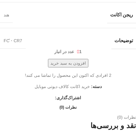
ریجن اکانت
هند
توضیحات
FƇ・CR7
1 عدد در انبار
افزودن به سبد خرید
2
افرادی که اکنون این محصول را تماشا می کنند!
دسته:
خرید اکانت کالاف دیوتی موبایل
اشتراک‌گذاری:
نظرات (0)
نظرات (0)
نقد و بررسی‌ها