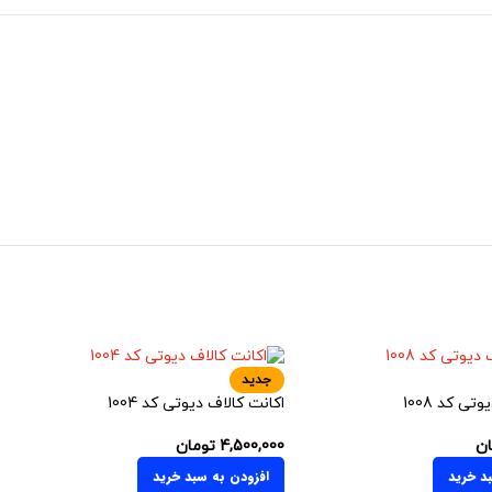
جدید
تی کد 1008
اکانت کالاف دیوتی کد 1004
ان
4,500,000
تومان
د خرید
افزودن به سبد خرید