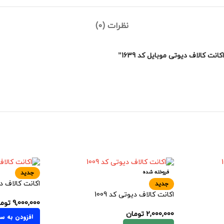
نظرات (0)
 کالاف دیوتی موبایل کد 1639”
فروخته شده
جدید
اکانت کالاف دیو
جدید
اکانت کالاف دیوتی کد 1009
9,000,000
توم
2,000,000
تومان
افزودن به سب