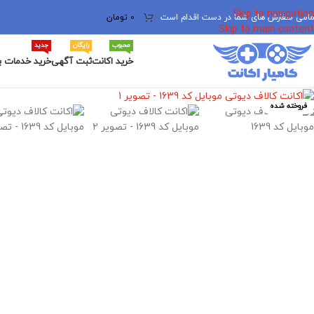
Skip to navigation
مامی سفارش های شما در دست اقدام است
✅
0
تومان
Skip to main content
محبوب
رایگان
جدید
خرید اکانت
ثبت آگهی
خرید خدمات ب
برای بزرگنمایی کلیک کنید
فروخته شده