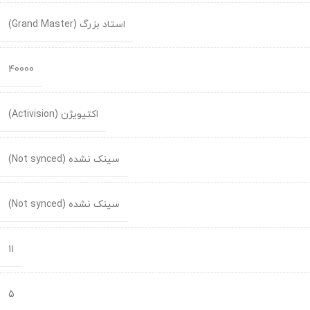
استاد بزرگ (Grand Master)
40000
اکتیویژن (Activision)
سینک نشده (Not synced)
سینک نشده (Not synced)
11
5