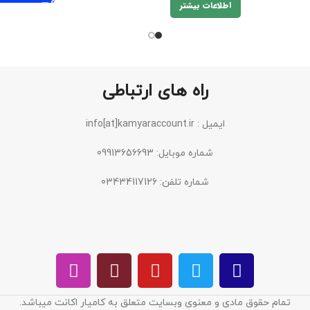
اطلاعات بیشتر
راه های ارتباطی
ایمیل : info[at]kamyaraccount.ir
شماره موبایل: 09913656693
شماره تلفن: 03434117126
تمام حقوق مادی و معنوی وبسایت متعلق به کامیار اکانت میباشد.