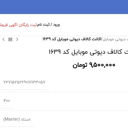
ثبت رایگان اگهی فرو
ورود / ثبت نام
 دیوتی موبایل
/
اکانت کالاف دیوتی موبایل کد 1639
 کالاف دیوتی موبایل کد 1639
9,500,000
تومان
7271525269017133057
400
استاد (Master)