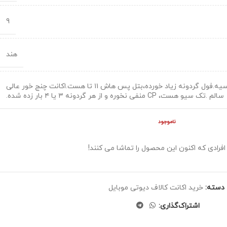
9
هند
اکانت فول مهندسیه.فول گردونه زیاد خورده،بتل پس هاش ۱۱ تا هست.اکانت چنج خور عالی
سالم .تک سیو هست، CP منفی نخوره و از هر گردونه ۳ یا ۴ بار زده شده.
ناموجود
افرادی که اکنون این محصول را تماشا می کنند!
دسته:
خرید اکانت کالاف دیوتی موبایل
اشتراک‌گذاری: