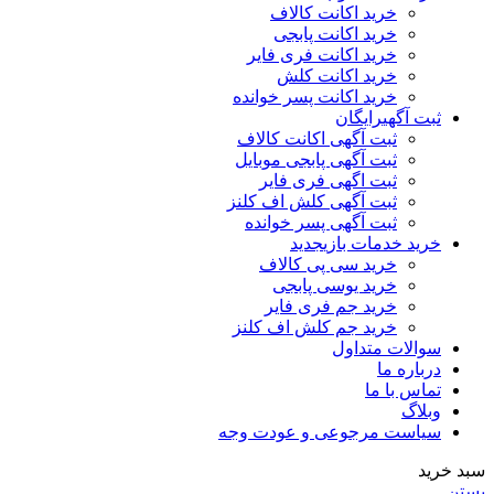
خرید اکانت کالاف
خرید اکانت پابجی
خرید اکانت فری فایر
خرید اکانت کلش
خرید اکانت پسر خوانده
ثبت آگهی
رایگان
ثبت آگهی اکانت کالاف
ثبت آگهی پابجی موبایل
ثبت اگهی فری فایر
ثبت آگهی کلش اف کلنز
ثبت آگهی پسر خوانده
خرید خدمات بازی
جدید
خرید سی پی کالاف
خرید یوسی پابجی
خرید جم فری فایر
خرید جم کلش اف کلنز
سوالات متداول
درباره ما
تماس با ما
وبلاگ
سیاست مرجوعی و عودت وجه
سبد خرید
بستن