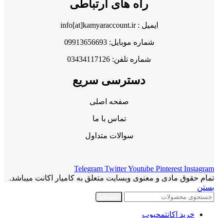
راه های ارتباطی
ایمیل : info[at]kamyaraccount.ir
شماره موبایل: 09913656693
شماره تلفن: 03434117126
دسترسی سریع
صفحه اصلی
تماس با ما
سوالات متداول
Telegram
Twitter
Youtube
Pinterest
Instagram
تمام حقوق مادی و معنوی وبسایت متعلق به کامیار اکانت میباشد.
بستن
جستجو
خرید اکانت
محبوب