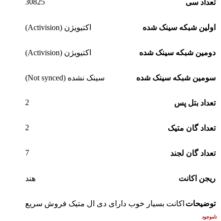
30825
تعداد سی
اولین شبکه سینک شده
اکتیویژن (Activision)
دومین شبکه سینک شده
اکتیویژن (Activision)
سومین شبکه سینک شده
سینک نشده (Not synced)
2
تعداد بتل پس
2
تعداد گان متیک
7
تعداد گان لجند
ریجن اکانت
هند
توضیحات
اکانت بسیار خوب دارای دی ال متیک فروش سریع
ناموجود