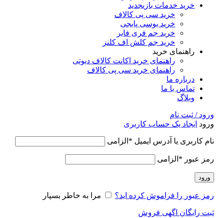
خرید خدمات بازی
جدید
خرید سی پی کالاف
خرید یوسی پابجی
خرید جم فری فایر
خرید جم کلش اف کلنز
راهنمای خرید
راهنمای خرید اکانت کالاف دیوتی
راهنمای خرید سی پی کالاف
درباره ما
تماس با ما
وبلاگ
ورود / ثبت نام
ورود
ایجاد یک حساب کاربری
نام کاربری یا آدرس ایمیل
*
الزامی
رمز عبور
*
الزامی
ورود
رمز عبور را فراموش کرده اید؟
مرا به خاطر بسپار
ثبت رایگان اگهی فروش