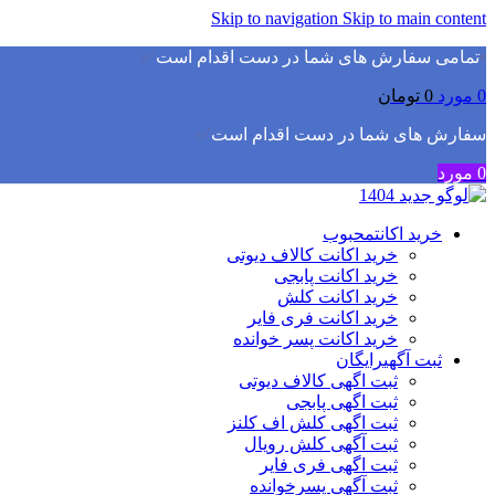
Skip to navigation
Skip to main content
▫️
تمامی سفارش های شما در دست اقدام است
✅
0
مورد
0
تومان
سفارش های شما در دست اقدام است
✅
0
مورد
خرید اکانت
محبوب
خرید اکانت کالاف دیوتی
خرید اکانت پابجی
خرید اکانت کلش
خرید اکانت فری فایر
خرید اکانت پسر خوانده
ثبت آگهی
رایگان
ثبت اگهی کالاف دیوتی
ثبت اگهی پابجی
ثبت اگهی کلش اف کلنز
ثبت آگهی کلش رویال
ثبت اگهی فری فایر
ثبت آگهی پسرخوانده