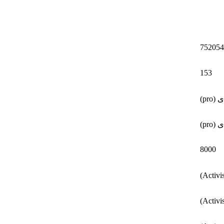
752054
153
pro)
pro)
8000