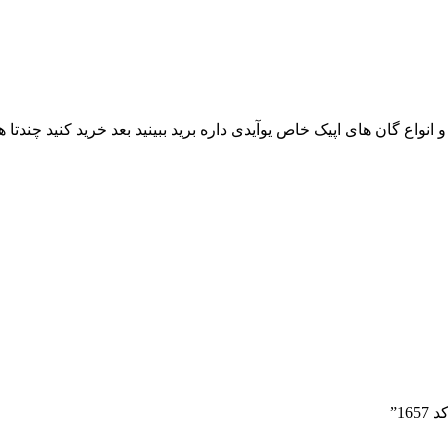
 انواع گان های اپیک خاص یوآیدی داره برید ببینید بعد خرید کنید چن
1”