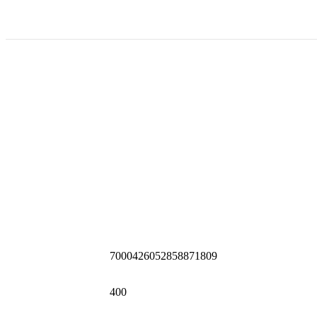
7000426052858871809
400