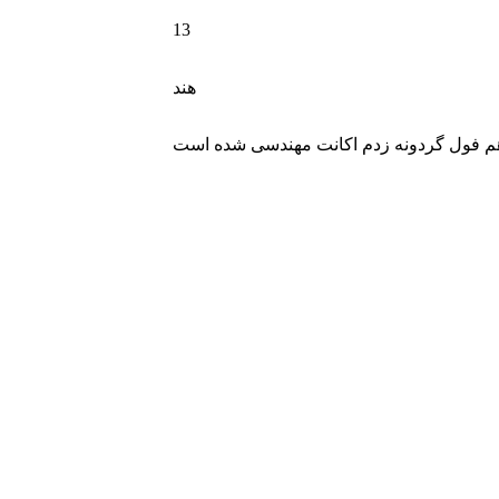
13
هند
دتا هم فول گردونه زدم اکانت مهندسی شده است