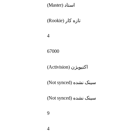
استاد (Master)
تازه کار (Rookie)
4
67000
اکتیویژن (Activision)
سینک نشده (Not synced)
سینک نشده (Not synced)
9
4