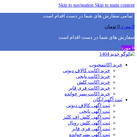
Skip to navigation
Skip to main content
▫️
تمامی سفارش های شما در دست اقدام است
✅
0
مورد
0
تومان
سفارش های شما در دست اقدام است
✅
0
مورد
خرید اکانت
محبوب
خرید اکانت کالاف دیوتی
خرید اکانت پابجی
خرید اکانت کلش
خرید اکانت فری فایر
خرید اکانت پسر خوانده
ثبت آگهی
رایگان
ثبت اگهی کالاف دیوتی
ثبت اگهی پابجی
ثبت اگهی کلش اف کلنز
ثبت آگهی کلش رویال
ثبت اگهی فری فایر
ثبت آگهی پسرخوانده