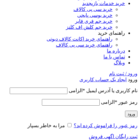
خرید خدمات بازی
جدید
خرید سی پی کالاف
خرید یوسی پابجی
خرید جم فری فایر
خرید جم کلش اف کلنز
راهنمای خرید
راهنمای خرید اکانت کالاف دیوتی
راهنمای خرید سی پی کالاف
درباره ما
تماس با ما
وبلاگ
ورود / ثبت نام
ورود
ایجاد یک حساب کاربری
نام کاربری یا آدرس ایمیل
*
الزامی
رمز عبور
*
الزامی
ورود
رمز عبور را فراموش کرده اید؟
مرا به خاطر بسپار
ثبت رایگان اگهی فروش