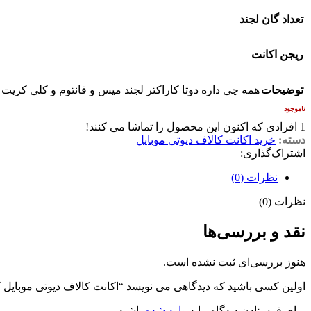
تعداد گان لجند
ریجن اکانت
توضیحات
همه چی داره دوتا کاراکتر لجند میس و فانتوم و کلی کریت و
ناموجود
1
افرادی که اکنون این محصول را تماشا می کنند!
دسته:
خرید اکانت کالاف دیوتی موبایل
اشتراک‌گذاری:
نظرات (0)
نظرات (0)
نقد و بررسی‌ها
هنوز بررسی‌ای ثبت نشده است.
اولین کسی باشید که دیدگاهی می نویسد “اکانت کالاف دیوتی موبایل کد 657
برای فرستادن دیدگاه، باید
وارد شده
باشید.