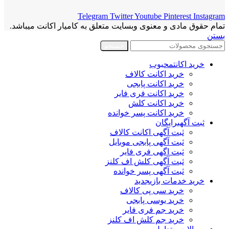
Telegram
Twitter
Youtube
Pinterest
Instagram
تمام حقوق مادی و معنوی وبسایت متعلق به کامیار اکانت میباشد.
بستن
جستجو
خرید اکانت
محبوب
خرید اکانت کالاف
خرید اکانت پابجی
خرید اکانت فری فایر
خرید اکانت کلش
خرید اکانت پسر خوانده
ثبت آگهی
رایگان
ثبت آگهی اکانت کالاف
ثبت آگهی پابجی موبایل
ثبت اگهی فری فایر
ثبت آگهی کلش اف کلنز
ثبت آگهی پسر خوانده
خرید خدمات بازی
جدید
خرید سی پی کالاف
خرید یوسی پابجی
خرید جم فری فایر
خرید جم کلش اف کلنز