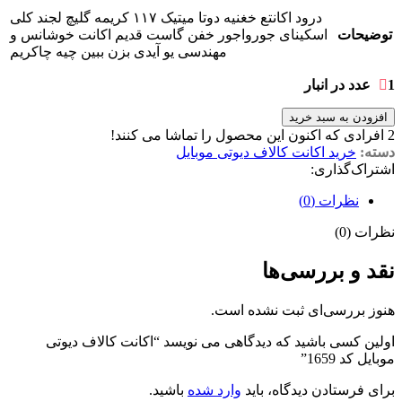
درود اکانتع خغنیه دوتا میتیک ۱۱۷ کریمه گلیچ لجند کلی
توضیحات
اسکینای جورواجور خفن گاست قدیم اکانت خوشانس و
مهندسی یو آیدی بزن ببین چیه چاکریم
1 عدد در انبار
افزودن به سبد خرید
2
افرادی که اکنون این محصول را تماشا می کنند!
دسته:
خرید اکانت کالاف دیوتی موبایل
اشتراک‌گذاری:
نظرات (0)
نظرات (0)
نقد و بررسی‌ها
هنوز بررسی‌ای ثبت نشده است.
اولین کسی باشید که دیدگاهی می نویسد “اکانت کالاف دیوتی
موبایل کد 1659”
برای فرستادن دیدگاه، باید
وارد شده
باشید.