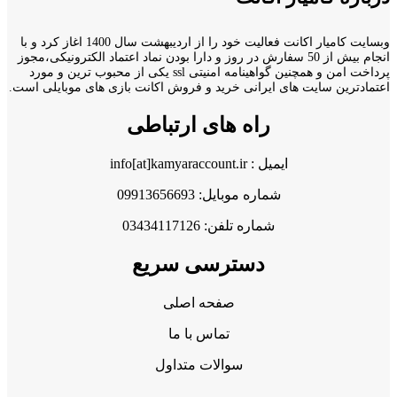
وبسایت کامیار اکانت فعالیت خود را از اردیبهشت سال 1400 اغاز کرد و با
انجام بیش از 50 سفارش در روز و دارا بودن نماد اعتماد الکترونیکی،مجوز
پرداخت امن و همچنین گواهینامه امنیتی ssl یکی از محبوب ترین و مورد
اعتمادترین سایت های ایرانی خرید و فروش اکانت بازی های موبایلی است.
راه های ارتباطی
ایمیل : info[at]kamyaraccount.ir
شماره موبایل: 09913656693
شماره تلفن: 03434117126
دسترسی سریع
صفحه اصلی
تماس با ما
سوالات متداول