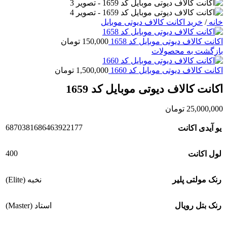
خانه
/
خرید اکانت کالاف دیوتی موبایل
اکانت کالاف دیوتی موبایل کد 1658
150,000
تومان
بازگشت به محصولات
اکانت کالاف دیوتی موبایل کد 1660
1,500,000
تومان
اکانت کالاف دیوتی موبایل کد 1659
25,000,000
تومان
6870381686463922177
یو آیدی اکانت
400
لول اکانت
رنک مولتی پلیر
نخبه (Elite)
رنک بتل رویال
استاد (Master)