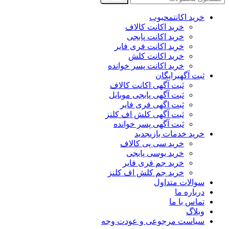
خرید اکانت
محبوب
خرید اکانت کالاف
خرید اکانت پابجی
خرید اکانت فری فایر
خرید اکانت کلش
خرید اکانت پسر خوانده
ثبت آگهی
رایگان
ثبت آگهی اکانت کالاف
ثبت آگهی پابجی موبایل
ثبت اگهی فری فایر
ثبت آگهی کلش اف کلنز
ثبت آگهی پسر خوانده
خرید خدمات بازی
جدید
خرید سی پی کالاف
خرید یوسی پابجی
خرید جم فری فایر
خرید جم کلش اف کلنز
سوالات متداول
درباره ما
تماس با ما
وبلاگ
سیاست مرجوعی و عودت وجه