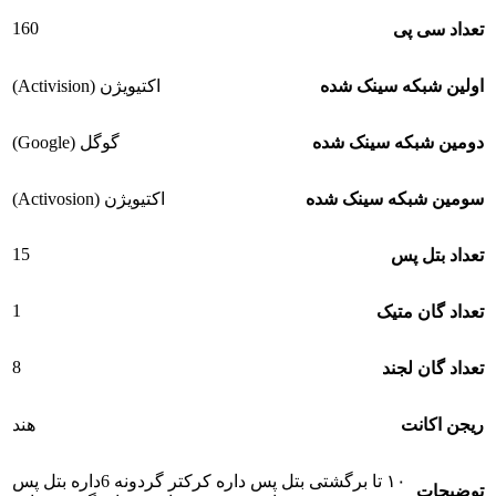
160
تعداد سی پی
اولین شبکه سینک شده
اکتیویژن (Activision)
دومین شبکه سینک شده
گوگل (Google)
سومین شبکه سینک شده
اکتیویژن (Activosion)
15
تعداد بتل پس
1
تعداد گان متیک
8
تعداد گان لجند
ریجن اکانت
هند
۱۰ تا برگشتی بتل پس داره کرکتر گردونه 6داره بتل پس
توضیحات