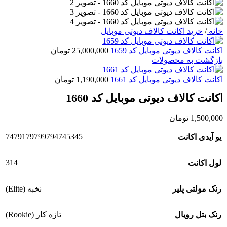
خانه
/
خرید اکانت کالاف دیوتی موبایل
اکانت کالاف دیوتی موبایل کد 1659
25,000,000
تومان
بازگشت به محصولات
اکانت کالاف دیوتی موبایل کد 1661
1,190,000
تومان
اکانت کالاف دیوتی موبایل کد 1660
1,500,000
تومان
7479179799794745345
یو آیدی اکانت
314
لول اکانت
رنک مولتی پلیر
نخبه (Elite)
رنک بتل رویال
تازه کار (Rookie)