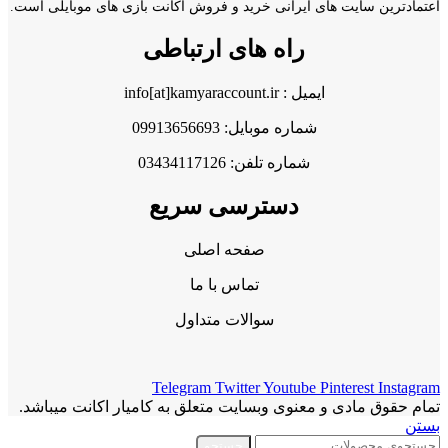
اعتمادترین سایت های ایرانی خرید و فروش اکانت بازی های موبایلی است.
راه های ارتباطی
ایمیل : info[at]kamyaraccount.ir
شماره موبایل: 09913656693
شماره تلفن: 03434117126
دسترسی سریع
صفحه اصلی
تماس با ما
سوالات متداول
Telegram
Twitter
Youtube
Pinterest
Instagram
تمام حقوق مادی و معنوی وبسایت متعلق به کامیار اکانت میباشد.
بستن
جستجو