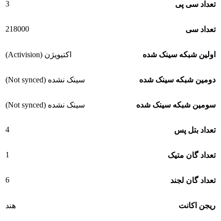
3
تعداد سی پی
218000
تعداد سی
اولین شبکه سینک شده
اکتیویژن (Activision)
دومین شبکه سینک شده
سینک نشده (Not synced)
سومین شبکه سینک شده
سینک نشده (Not synced)
4
تعداد بتل پس
1
تعداد گان متیک
6
تعداد گان لجند
ریجن اکانت
هند