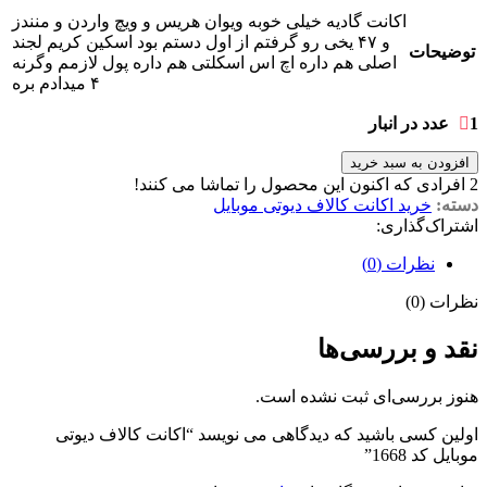
اکانت گادیه خیلی خوبه ویوان هریس و ویچ واردن و منندز
و ۴۷ یخی رو گرفتم از اول دستم بود اسکین کریم لجند
توضیحات
اصلی هم داره اچ اس اسکلتی هم داره پول لازمم وگرنه
۴ میدادم بره
1 عدد در انبار
افزودن به سبد خرید
2
افرادی که اکنون این محصول را تماشا می کنند!
دسته:
خرید اکانت کالاف دیوتی موبایل
اشتراک‌گذاری:
نظرات (0)
نظرات (0)
نقد و بررسی‌ها
هنوز بررسی‌ای ثبت نشده است.
اولین کسی باشید که دیدگاهی می نویسد “اکانت کالاف دیوتی
موبایل کد 1668”