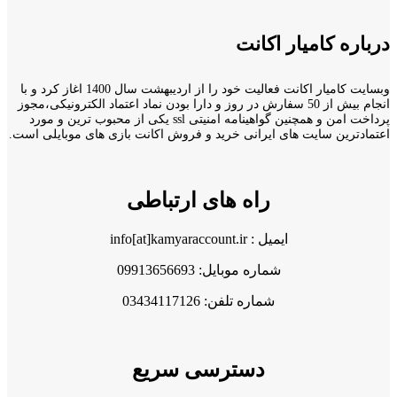
درباره کامیار اکانت
وبسایت کامیار اکانت فعالیت خود را از اردیبهشت سال 1400 اغاز کرد و با
انجام بیش از 50 سفارش در روز و دارا بودن نماد اعتماد الکترونیکی،مجوز
پرداخت امن و همچنین گواهینامه امنیتی ssl یکی از محبوب ترین و مورد
اعتمادترین سایت های ایرانی خرید و فروش اکانت بازی های موبایلی است.
راه های ارتباطی
ایمیل : info[at]kamyaraccount.ir
شماره موبایل: 09913656693
شماره تلفن: 03434117126
دسترسی سریع