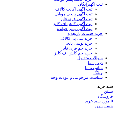
ثبت آگهی
رایگان
ثبت آگهی اکانت کالاف
ثبت آگهی پابجی موبایل
ثبت اگهی فری فایر
ثبت آگهی کلش اف کلنز
ثبت آگهی پسر خوانده
خرید خدمات بازی
جدید
خرید سی پی کالاف
خرید یوسی پابجی
خرید جم فری فایر
خرید جم کلش اف کلنز
سوالات متداول
درباره ما
تماس با ما
وبلاگ
سیاست مرجوعی و عودت وجه
سبد خرید
بستن
فروشگاه
0
مورد
سبد خرید
حساب من