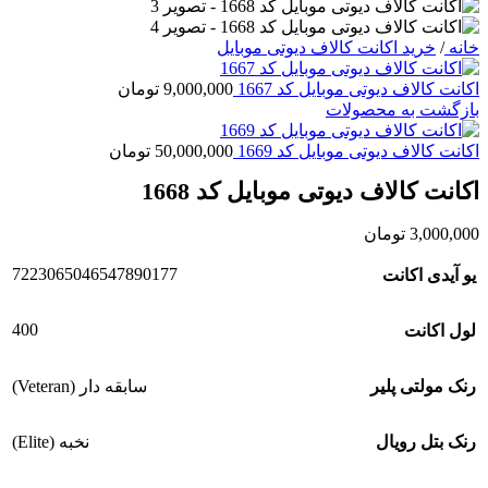
خانه
/
خرید اکانت کالاف دیوتی موبایل
اکانت کالاف دیوتی موبایل کد 1667
9,000,000
تومان
بازگشت به محصولات
اکانت کالاف دیوتی موبایل کد 1669
50,000,000
تومان
اکانت کالاف دیوتی موبایل کد 1668
3,000,000
تومان
7223065046547890177
یو آیدی اکانت
400
لول اکانت
رنک مولتی پلیر
سابقه دار (Veteran)
رنک بتل رویال
نخبه (Elite)