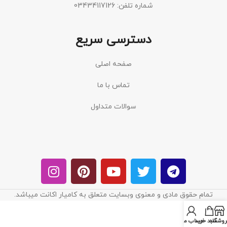
شماره تلفن: 03434117126
دسترسی سریع
صفحه اصلی
تماس با ما
سوالات متداول
تمام حقوق مادی و معنوی وبسایت متعلق به کامیار اکانت میباشد.
روشگاه
سبد خرید
حساب من