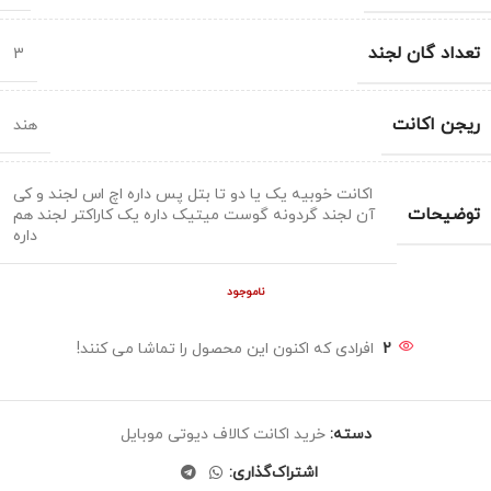
تعداد گان لجند
3
ریجن اکانت
هند
اکانت خوبیه یک یا دو تا بتل پس داره اچ اس لجند و کی
توضیحات
آن لجند گردونه گوست میتیک داره یک کاراکتر لجند هم
داره
ناموجود
2
افرادی که اکنون این محصول را تماشا می کنند!
دسته:
خرید اکانت کالاف دیوتی موبایل
اشتراک‌گذاری: