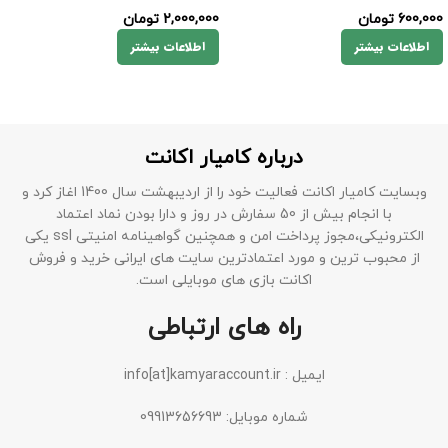
600,000
تومان
2,000,000
تومان
اطلاعات بیشتر
اطلاعات بیشتر
درباره کامیار اکانت
وبسایت کامیار اکانت فعالیت خود را از اردیبهشت سال 1400 اغاز کرد و
با انجام بیش از 50 سفارش در روز و دارا بودن نماد اعتماد
الکترونیکی،مجوز پرداخت امن و همچنین گواهینامه امنیتی ssl یکی
از محبوب ترین و مورد اعتمادترین سایت های ایرانی خرید و فروش
اکانت بازی های موبایلی است.
راه های ارتباطی
ایمیل : info[at]kamyaraccount.ir
شماره موبایل: 09913656693