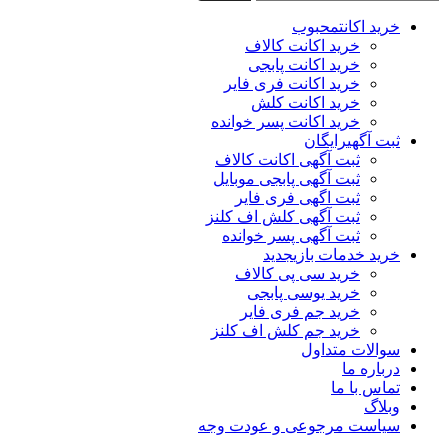
خرید اکانت
محبوب
خرید اکانت کالاف
خرید اکانت پابجی
خرید اکانت فری فایر
خرید اکانت کلش
خرید اکانت پسر خوانده
ثبت آگهی
رایگان
ثبت آگهی اکانت کالاف
ثبت آگهی پابجی موبایل
ثبت اگهی فری فایر
ثبت آگهی کلش اف کلنز
ثبت آگهی پسر خوانده
خرید خدمات بازی
جدید
خرید سی پی کالاف
خرید یوسی پابجی
خرید جم فری فایر
خرید جم کلش اف کلنز
سوالات متداول
درباره ما
تماس با ما
وبلاگ
سیاست مرجوعی و عودت وجه