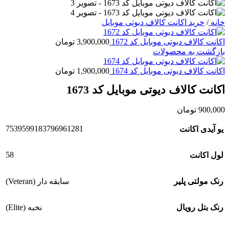
خانه
/
خرید اکانت کالاف دیوتی موبایل
اکانت کالاف دیوتی موبایل کد 1672
3,900,000
تومان
بازگشت به محصولات
اکانت کالاف دیوتی موبایل کد 1674
1,900,000
تومان
اکانت کالاف دیوتی موبایل کد 1673
900,000
تومان
7539599183796961281
یو آیدی اکانت
58
لول اکانت
رنک مولتی پلیر
سابقه دار (Veteran)
رنک بتل رویال
نخبه (Elite)