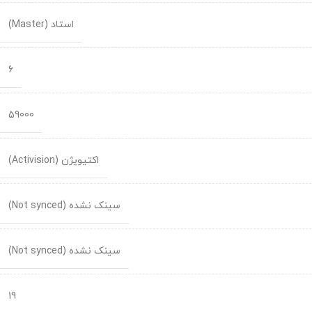
استاد (Master)
6
59000
اکتیویژن (Activision)
سینک نشده (Not synced)
سینک نشده (Not synced)
19