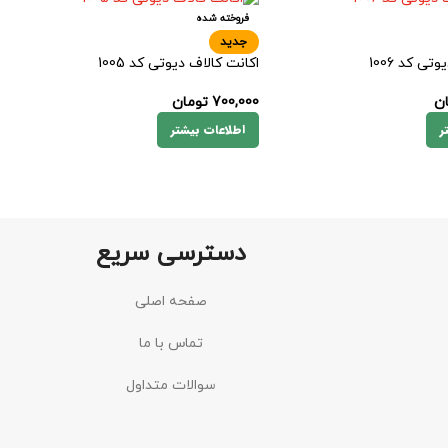
فروخته شده
جدید
تی کد 1006
اکانت کالاف دیوتی کد 1005
ن
700,000
تومان
ر
اطلاعات بیشتر
دسترسی سریع
صفحه اصلی
تماس با ما
سوالات متداول