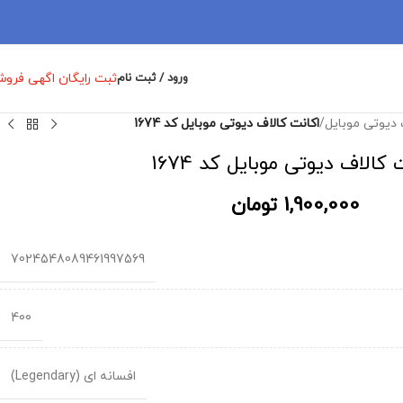
ثبت رایگان اگهی فرو
ورود / ثبت نام
 دیوتی موبایل
/
اکانت کالاف دیوتی موبایل کد 1674
 کالاف دیوتی موبایل کد 1674
1,900,000
تومان
7024548089461997569
400
افسانه ای (Legendary)