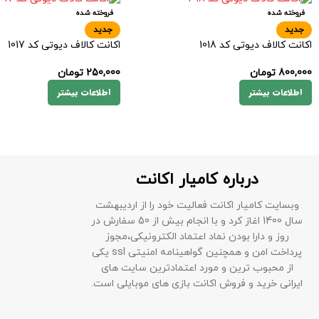
فروخته شده
فروخته شده
جدید
جدید
اکانت کالاف دیوتی کد 1018
اکانت کالاف دیوتی کد 1017
800,000
تومان
250,000
تومان
اطلاعات بیشتر
اطلاعات بیشتر
درباره کامیار اکانت
وبسایت کامیار اکانت فعالیت خود را از اردیبهشت
سال 1400 اغاز کرد و با انجام بیش از 50 سفارش در
روز و دارا بودن نماد اعتماد الکترونیکی،مجوز
پرداخت امن و همچنین گواهینامه امنیتی ssl یکی
از محبوب ترین و مورد اعتمادترین سایت های
ایرانی خرید و فروش اکانت بازی های موبایلی است.