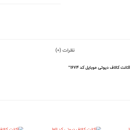
نظرات (0)
 کالاف دیوتی موبایل کد 1674”