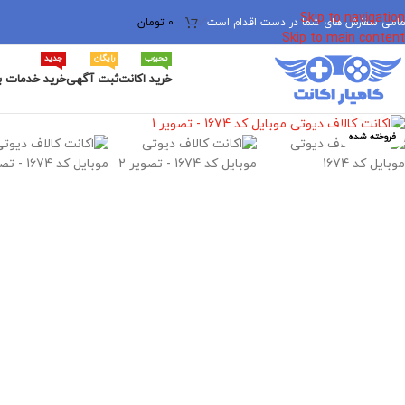
Skip to navigation
مامی سفارش های شما در دست اقدام است
✅
0
تومان
Skip to main content
محبوب
رایگان
جدید
خرید اکانت
ثبت آگهی
خرید خدمات ب
برای بزرگنمایی کلیک کنید
فروخته شده