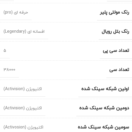
رنک مولتی پلیر
حرفه ای (pro)
رنک بتل رویال
افسانه ای (Legendary)
تعداد سی پی
5
تعداد سی
38000
اولین شبکه سینک شده
اکتیویژن (Activision)
دومین شبکه سینک شده
اکتیویژن (Activision)
سومین شبکه سینک شده
اکتیویژن (Activosion)