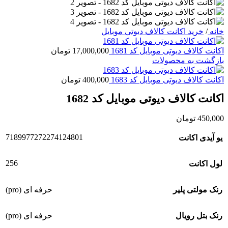
خانه
/
خرید اکانت کالاف دیوتی موبایل
اکانت کالاف دیوتی موبایل کد 1681
17,000,000
تومان
بازگشت به محصولات
اکانت کالاف دیوتی موبایل کد 1683
400,000
تومان
اکانت کالاف دیوتی موبایل کد 1682
450,000
تومان
7189977272274124801
یو آیدی اکانت
256
لول اکانت
رنک مولتی پلیر
حرفه ای (pro)
رنک بتل رویال
حرفه ای (pro)