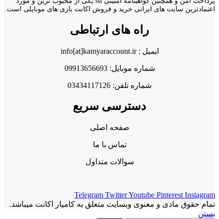
پرداخت امن و همچنین گواهینامه امنیتی ssl یکی از محبوب ترین و مورد
اعتمادترین سایت های ایرانی خرید و فروش اکانت بازی های موبایلی است.
راه های ارتباطی
ایمیل : info[at]kamyaraccount.ir
شماره موبایل: 09913656693
شماره تلفن: 03434117126
دسترسی سریع
صفحه اصلی
تماس با ما
سوالات متداول
Telegram
Twitter
Youtube
Pinterest
Instagram
تمام حقوق مادی و معنوی وبسایت متعلق به کامیار اکانت میباشد.
بستن