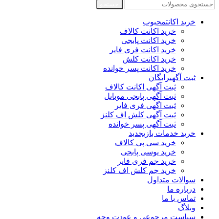
جستجو
خرید اکانت
محبوب
خرید اکانت کالاف
خرید اکانت پابجی
خرید اکانت فری فایر
خرید اکانت کلش
خرید اکانت پسر خوانده
ثبت آگهی
رایگان
ثبت آگهی اکانت کالاف
ثبت آگهی پابجی موبایل
ثبت اگهی فری فایر
ثبت آگهی کلش اف کلنز
ثبت آگهی پسر خوانده
خرید خدمات بازی
جدید
خرید سی پی کالاف
خرید یوسی پابجی
خرید جم فری فایر
خرید جم کلش اف کلنز
سوالات متداول
درباره ما
تماس با ما
وبلاگ
سیاست مرجوعی و عودت وجه