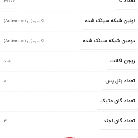
تعداد C
20000
اولین شبکه سینک شده
اکتیویژن (Activision)
دومین شبکه سینک شده
اکتیویژن (Activision)
ریجن اکانت
هند
تعداد بتل پس
8
تعداد گان متیک
تعداد گان لجند
3
ناموجود