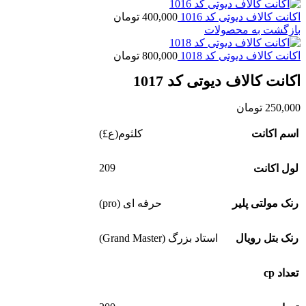
اکانت کالاف دیوتی کد 1016
400,000
تومان
بازگشت به محصولات
اکانت کالاف دیوتی کد 1018
800,000
تومان
اکانت کالاف دیوتی کد 1017
250,000
تومان
اسم اکانت
کلثوم(ع£)
209
لول اکانت
رنک مولتی پلیر
حرفه ای (pro)
رنک بتل رویال
استاد بزرگ (Grand Master)
تعداد cp