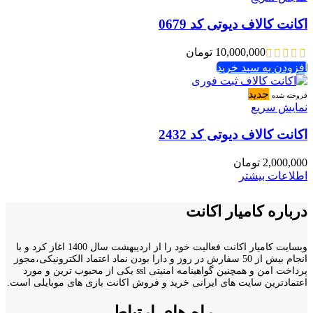
اکانت کالاف دیوتی کد 0679
10,000,000
تومان
افزودن به سبد خرید
جدید
فروخته شده
نمایش سریع
اکانت کالاف دیوتی کد 2432
2,000,000
تومان
اطلاعات بیشتر
درباره کامیار اکانت
وبسایت کامیار اکانت فعالیت خود را از اردیبهشت سال 1400 اغاز کرد و با
انجام بیش از 50 سفارش در روز و دارا بودن نماد اعتماد الکترونیکی،مجوز
پرداخت امن و همچنین گواهینامه امنیتی ssl یکی از محبوب ترین و مورد
اعتمادترین سایت های ایرانی خرید و فروش اکانت بازی های موبایلی است.
راه های ارتباطی