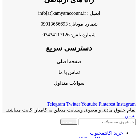
ایمیل : info[at]kamyaraccount.ir
شماره موبایل: 09913656693
شماره تلفن: 03434117126
دسترسی سریع
صفحه اصلی
تماس با ما
سوالات متداول
Telegram
Twitter
Youtube
Pinterest
Instagram
تمام حقوق مادی و معنوی وبسایت متعلق به کامیار اکانت میباشد.
بستن
جستجو
خرید اکانت
محبوب