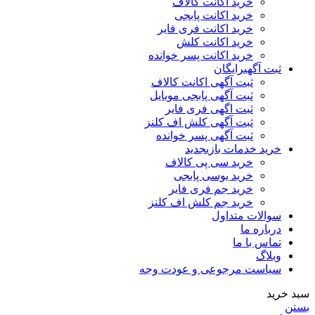
خرید اکانت کالاف
خرید اکانت پابجی
خرید اکانت فری فایر
خرید اکانت کلش
خرید اکانت پسر خوانده
ثبت آگهی
رایگان
ثبت آگهی اکانت کالاف
ثبت آگهی پابجی موبایل
ثبت اگهی فری فایر
ثبت آگهی کلش اف کلنز
ثبت آگهی پسر خوانده
خرید خدمات بازی
جدید
خرید سی پی کالاف
خرید یوسی پابجی
خرید جم فری فایر
خرید جم کلش اف کلنز
سوالات متداول
درباره ما
تماس با ما
وبلاگ
سیاست مرجوعی و عودت وجه
سبد خرید
بستن