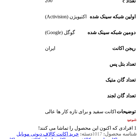
200
تعداد c
اولین شبکه سینک شده
اکتیویژن (Activision)
دومین شبکه سینک شده
گوگل (Google)
ریجن اکانت
ایران
تعداد بتل پس
تعداد گان متیک
تعداد گان لجند
توضیحات
اکانت سفید و برای تازه کار ها عالی
ناموجود
1
افرادی که اکنون این محصول را تماشا می کنند!
شناسه محصول:
1017
دسته:
خرید اکانت کالاف دیوتی موبایل