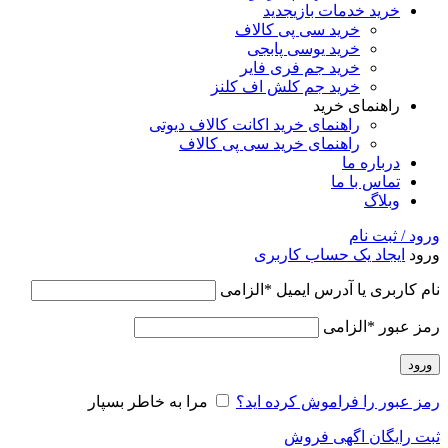
خرید خدمات بازی
جدید
خرید سی پی کالاف
خرید یوسی پابجی
خرید جم فری فایر
خرید جم کلش اف کلنز
راهنمای خرید
راهنمای خرید اکانت کالاف دیوتی
راهنمای خرید سی پی کالاف
درباره ما
تماس با ما
وبلاگ
ورود / ثبت نام
ورود
ایجاد یک حساب کاربری
نام کاربری یا آدرس ایمیل
*
الزامی
رمز عبور
*
الزامی
ورود
رمز عبور را فراموش کرده اید؟
مرا به خاطر بسپار
ثبت رایگان اگهی فروش