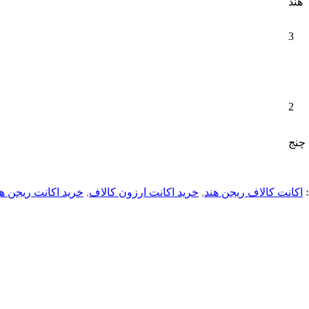
هند
3
2
اکانت کالاف ریجن هند
,
خرید اکانت ارزون کالاف
,
خرید اکانت ریجن هن