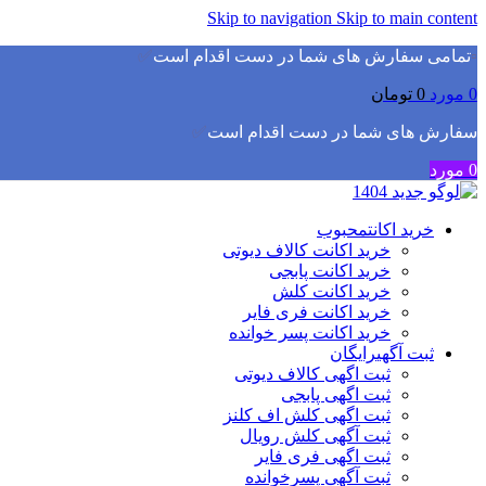
Skip to navigation
Skip to main content
▫️
تمامی سفارش های شما در دست اقدام است
✅
0
مورد
0
تومان
سفارش های شما در دست اقدام است
✅
0
مورد
خرید اکانت
محبوب
خرید اکانت کالاف دیوتی
خرید اکانت پابجی
خرید اکانت کلش
خرید اکانت فری فایر
خرید اکانت پسر خوانده
ثبت آگهی
رایگان
ثبت اگهی کالاف دیوتی
ثبت اگهی پابجی
ثبت اگهی کلش اف کلنز
ثبت آگهی کلش رویال
ثبت اگهی فری فایر
ثبت آگهی پسرخوانده