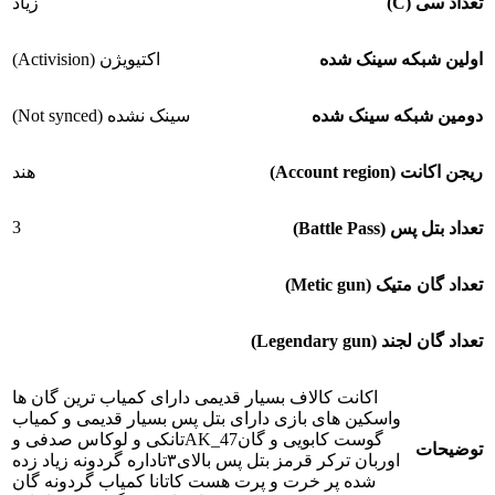
تعداد سی (C)
زیاد
اولین شبکه سینک شده
اکتیویژن (Activision)
دومین شبکه سینک شده
سینک نشده (Not synced)
ریجن اکانت (Account region)
هند
3
تعداد بتل پس (Battle Pass)
تعداد گان متیک (Metic gun)
تعداد گان لجند (Legendary gun)
اکانت کالاف بسیار قدیمی دارای کمیاب ترین گان ها
واسکین های بازی دارای بتل پس بسیار قدیمی و کمیاب
گوست کابویی و گانAK_47تانکی و لوکاس صدفی و
توضیحات
اوربان ترکر قرمز بتل پس بالای۳تاداره گردونه زیاد زده
شده پر خرت و پرت هست کاتانا کمیاب گردونه گان