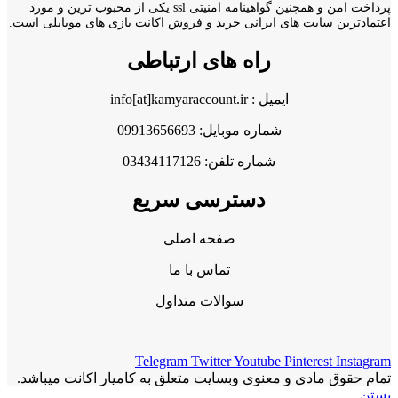
پرداخت امن و همچنین گواهینامه امنیتی ssl یکی از محبوب ترین و مورد
اعتمادترین سایت های ایرانی خرید و فروش اکانت بازی های موبایلی است.
راه های ارتباطی
ایمیل : info[at]kamyaraccount.ir
شماره موبایل: 09913656693
شماره تلفن: 03434117126
دسترسی سریع
صفحه اصلی
تماس با ما
سوالات متداول
Telegram
Twitter
Youtube
Pinterest
Instagram
تمام حقوق مادی و معنوی وبسایت متعلق به کامیار اکانت میباشد.
بستن