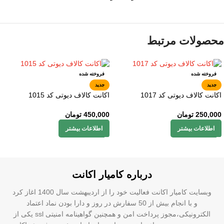
محصولات مرتبط
فروخته شده
فروخته شده
جدید
جدید
اکانت کالاف دیوتی کد 1017
اکانت کالاف دیوتی کد 1015
250,000
تومان
450,000
تومان
اطلاعات بیشتر
اطلاعات بیشتر
درباره کامیار اکانت
وبسایت کامیار اکانت فعالیت خود را از اردیبهشت سال 1400 اغاز کرد
و با انجام بیش از 50 سفارش در روز و دارا بودن نماد اعتماد
الکترونیکی،مجوز پرداخت امن و همچنین گواهینامه امنیتی ssl یکی از