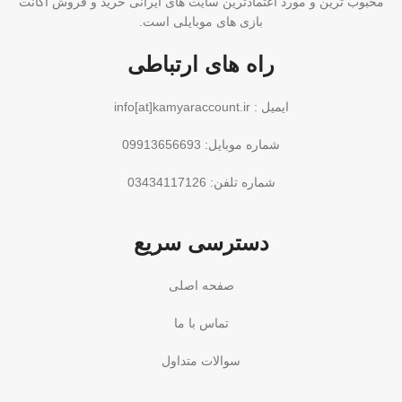
محبوب ترین و مورد اعتمادترین سایت های ایرانی خرید و فروش اکانت
بازی های موبایلی است.
راه های ارتباطی
ایمیل : info[at]kamyaraccount.ir
شماره موبایل: 09913656693
شماره تلفن: 03434117126
دسترسی سریع
صفحه اصلی
تماس با ما
سوالات متداول