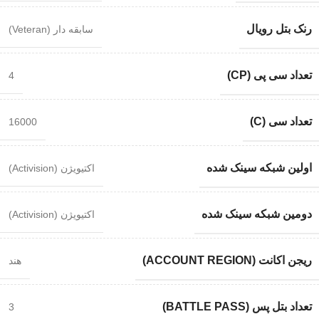
رنک بتل رویال
سابقه دار (Veteran)
تعداد سی پی (CP)
4
تعداد سی (C)
16000
اولین شبکه سینک شده
اکتیویژن (Activision)
دومین شبکه سینک شده
اکتیویژن (Activision)
ریجن اکانت (ACCOUNT REGION)
هند
تعداد بتل پس (BATTLE PASS)
3