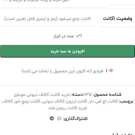
وضعیت اکانت
اکانت چنج میشود (رمز و ایمیل قابل تغییر است).
1 عدد در انبار
افزودن به سبد خرید
1
افرادی که اکنون این محصول را تماشا می کنند!
شناسه محصول:
1035
دسته:
خرید اکانت کالاف دیوتی موبایل
برچسب:
اکانت اچ اس دار
,
اکانت ارزون کالاف دیوتی
,
اکانت چنج خور کالاف
,
خرید اکانت ریجن هند
اشتراک‌گذاری: