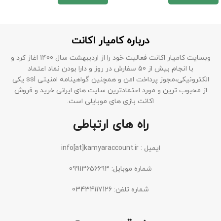
درباره کامیار اکانت
وبسایت کامیار اکانت فعالیت خود را از اردیبهشت سال 1400 اغاز کرد و
با انجام بیش از 50 سفارش در روز و دارا بودن نماد اعتماد
الکترونیکی،مجوز پرداخت امن و همچنین گواهینامه امنیتی ssl یکی
از محبوب ترین و مورد اعتمادترین سایت های ایرانی خرید و فروش
اکانت بازی های موبایلی است.
راه های ارتباطی
ایمیل : info[at]kamyaraccount.ir
شماره موبایل: 09913656693
شماره تلفن: 03434117126