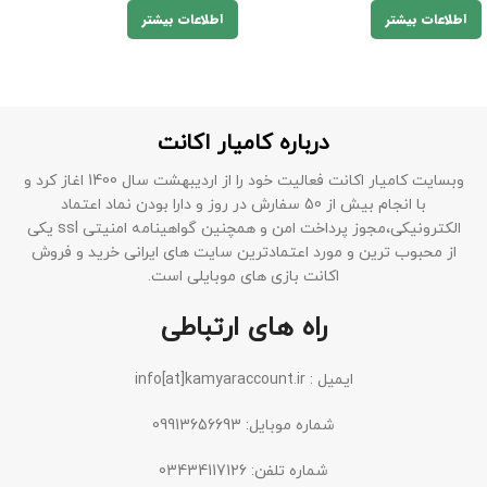
اطلاعات بیشتر
اطلاعات بیشتر
درباره کامیار اکانت
وبسایت کامیار اکانت فعالیت خود را از اردیبهشت سال 1400 اغاز کرد و
با انجام بیش از 50 سفارش در روز و دارا بودن نماد اعتماد
الکترونیکی،مجوز پرداخت امن و همچنین گواهینامه امنیتی ssl یکی
از محبوب ترین و مورد اعتمادترین سایت های ایرانی خرید و فروش
اکانت بازی های موبایلی است.
راه های ارتباطی
ایمیل : info[at]kamyaraccount.ir
شماره موبایل: 09913656693
شماره تلفن: 03434117126