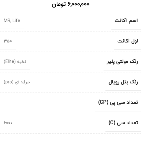
6,000,000
تومان
اسم اکانت
MR
,
Life
لول اکانت
350
رنک مولتی پلیر
نخبه (Elite)
رنک بتل رویال
حرفه ای (pro)
تعداد سی پی (CP)
تعداد سی (C)
6000