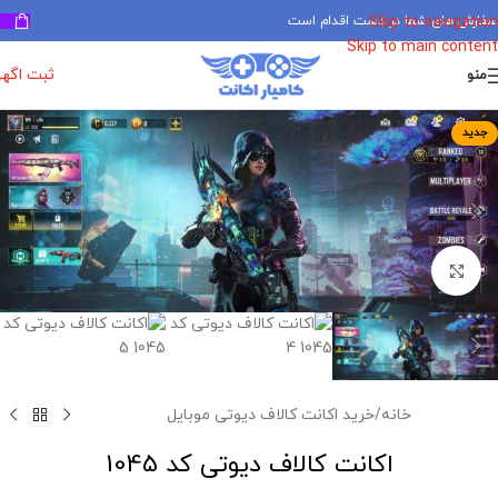
سفارش های شما در دست اقدام است
✅
Skip to navigation
Skip to main content
ثبت اگه
منو
جدید
برای بزرگنمایی کلیک کنید
خانه
/
خرید اکانت کالاف دیوتی موبایل
اکانت کالاف دیوتی کد 1045