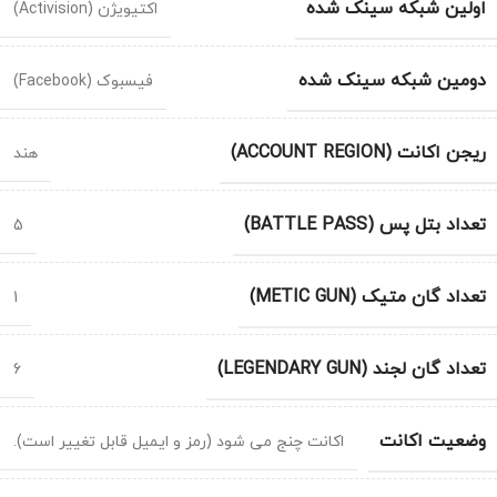
اولین شبکه سینک شده
اکتیویژن (Activision)
دومین شبکه سینک شده
فیسبوک (Facebook)
ریجن اکانت (ACCOUNT REGION)
هند
تعداد بتل پس (BATTLE PASS)
5
تعداد گان متیک (METIC GUN)
1
تعداد گان لجند (LEGENDARY GUN)
6
وضعیت اکانت
اکانت چنج می شود (رمز و ایمیل قابل تغییر است).