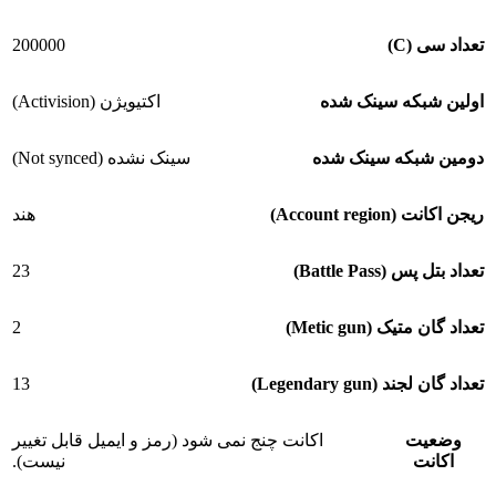
200000
تعداد سی (C)
اولین شبکه سینک شده
اکتیویژن (Activision)
دومین شبکه سینک شده
سینک نشده (Not synced)
ریجن اکانت (Account region)
هند
23
تعداد بتل پس (Battle Pass)
2
تعداد گان متیک (Metic gun)
13
تعداد گان لجند (Legendary gun)
وضعیت
اکانت چنج نمی شود (رمز و ایمیل قابل تغییر
اکانت
نیست).