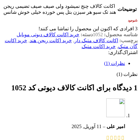
اکانت کالاف چنج نمیشود ولی صیف صیف تضیمی ریجن
توضیحات
هند تک سیو هر سیزن بتل پس خورده خیلی خوش شانس
ناموجود
3
افرادی که اکنون این محصول را تماشا می کنند!
شناسه محصول:
1052
دسته:
خرید اکانت کالاف دیوتی موبایل
برچسب:
اکانت کالاف متیک دار
,
خرید اکانت ریجن هند
,
خرید اکانت
گان متیک
,
خرید اکانت متیک
اشتراک‌گذاری:
نظرات (1)
نظرات (1)
1 دیدگاه برای
اکانت کالاف دیوتی کد 1052
امیر علی
–
11 آوریل, 2025