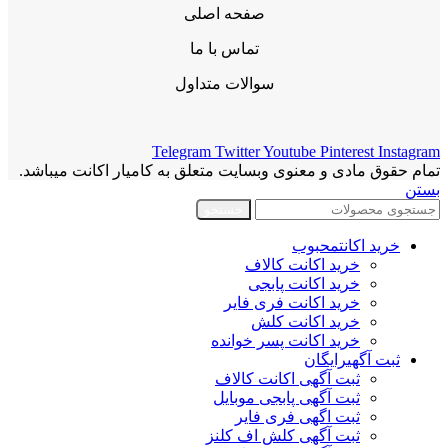
صفحه اصلی
تماس با ما
سوالات متداول
Telegram
Twitter
Youtube
Pinterest
Instagram
تمام حقوق مادی و معنوی وبسایت متعلق به کامیار اکانت میباشد.
بستن
جستجو
خرید اکانت
محبوب
خرید اکانت کالاف
خرید اکانت پابجی
خرید اکانت فری فایر
خرید اکانت کلش
خرید اکانت پسر خوانده
ثبت آگهی
رایگان
ثبت آگهی اکانت کالاف
ثبت آگهی پابجی موبایل
ثبت اگهی فری فایر
ثبت آگهی کلش اف کلنز