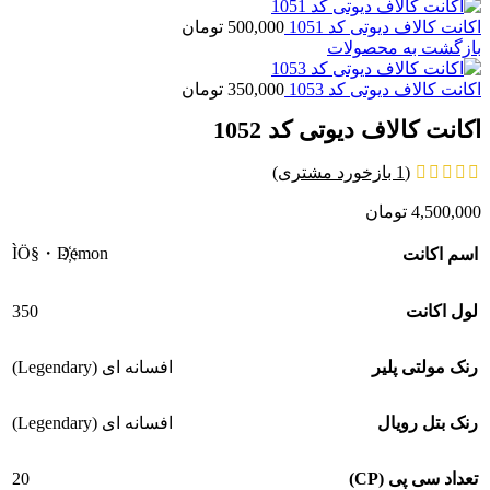
اکانت کالاف دیوتی کد 1051
500,000
تومان
بازگشت به محصولات
اکانت کالاف دیوتی کد 1053
350,000
تومان
اکانت کالاف دیوتی کد 1052
(
1
بازخورد مشتری)
4,500,000
تومان
ÌÖ§・D҉emon
اسم اکانت
350
لول اکانت
رنک مولتی پلیر
افسانه ای (Legendary)
رنک بتل رویال
افسانه ای (Legendary)
20
تعداد سی پی (CP)