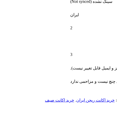
سینک نشده (Not synced)
ایران
2
3
و ایمیل قابل تغییر نیست).
خرید اکانت ریجن ایران
,
خرید اکانت صیف