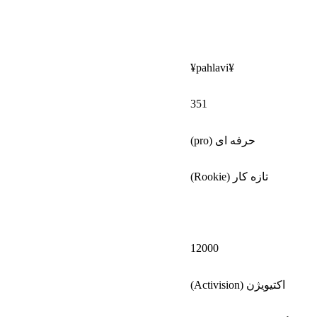
¥pahlavi¥
351
حرفه ای (pro)
تازه کار (Rookie)
12000
اکتیویژن (Activision)