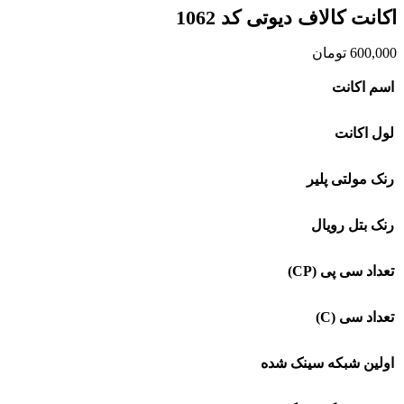
اکانت کالاف دیوتی کد 1062
600,000
تومان
اسم اکانت
لول اکانت
رنک مولتی پلیر
رنک بتل رویال
تعداد سی پی (CP)
تعداد سی (C)
اولین شبکه سینک شده