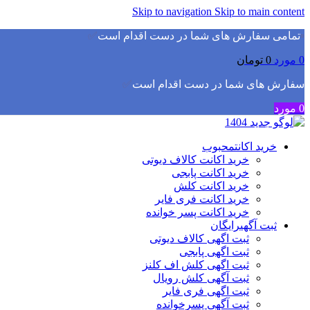
Skip to navigation
Skip to main content
▫️
تمامی سفارش های شما در دست اقدام است
✅
0
مورد
0
تومان
سفارش های شما در دست اقدام است
✅
0
مورد
خرید اکانت
محبوب
خرید اکانت کالاف دیوتی
خرید اکانت پابجی
خرید اکانت کلش
خرید اکانت فری فایر
خرید اکانت پسر خوانده
ثبت آگهی
رایگان
ثبت اگهی کالاف دیوتی
ثبت اگهی پابجی
ثبت اگهی کلش اف کلنز
ثبت آگهی کلش رویال
ثبت اگهی فری فایر
ثبت آگهی پسرخوانده