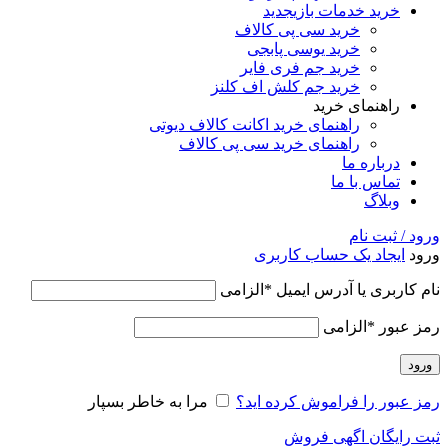
خرید خدمات بازی
جدید
خرید سی پی کالاف
خرید یوسی پابجی
خرید جم فری فایر
خرید جم کلش اف کلنز
راهنمای خرید
راهنمای خرید اکانت کالاف دیوتی
راهنمای خرید سی پی کالاف
درباره ما
تماس با ما
وبلاگ
ورود / ثبت نام
ورود
ایجاد یک حساب کاربری
نام کاربری یا آدرس ایمیل
*
الزامی
رمز عبور
*
الزامی
ورود
رمز عبور را فراموش کرده اید؟
مرا به خاطر بسپار
ثبت رایگان اگهی فروش