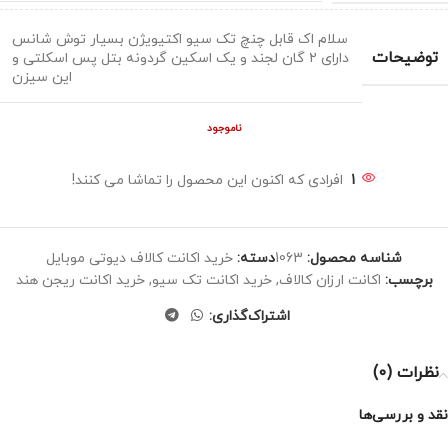
سلام اک قابل چنچ تک سیو اکتیویژن بسیار توش شانس
توضیحات
دارای ۲ گان لجند و یک اسکین گردونه بتل پس اسکلتی و
این سیزن
ناموجود
1
افرادی که اکنون این محصول را تماشا می کنند!
شناسه محصول:
1063
دسته:
خرید اکانت کالاف دیوتی موبایل
برچسب:
اکانت ارزان کالاف
,
خرید اکانت تک سیو
,
خرید اکانت ریجن هند
اشتراک‌گذاری:
نظرات (0)
نقد و بررسی‌ها