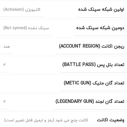
اولین شبکه سینک شده
اکتیویژن (Activision)
دومین شبکه سینک شده
سینک نشده (Not synced)
ریجن اکانت (ACCOUNT REGION)
هند
تعداد بتل پس (BATTLE PASS)
2
تعداد گان متیک (METIC GUN)
تعداد گان لجند (LEGENDARY GUN)
2
وضعیت اکانت
اکانت چنج می شود (رمز و ایمیل قابل تغییر است).