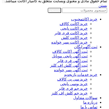
تمام حقوق مادی و معنوی وبسایت متعلق به کامیار اکانت میباشد.
بستن
جستجو
خرید اکانت
محبوب
خرید اکانت کالاف
خرید اکانت پابجی
خرید اکانت فری فایر
خرید اکانت کلش
خرید اکانت پسر خوانده
ثبت آگهی
رایگان
ثبت آگهی اکانت کالاف
ثبت آگهی پابجی موبایل
ثبت اگهی فری فایر
ثبت آگهی کلش اف کلنز
ثبت آگهی پسر خوانده
خرید خدمات بازی
جدید
خرید سی پی کالاف
خرید یوسی پابجی
خرید جم فری فایر
خرید جم کلش اف کلنز
سوالات متداول
درباره ما
تماس با ما