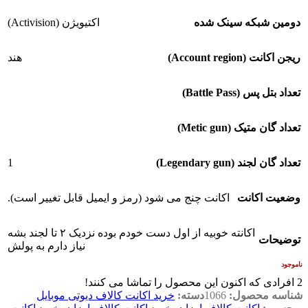
دومین شبکه سینک شده
اکتیویژن (Activision)
ریجن اکانت (Account region)
هند
تعداد بتل پس (Battle Pass)
تعداد گان متیک (Metic gun)
1
تعداد گان لجند (Legendary gun)
وضعیت اکانت
اکانت چنج می شود (رمز و ایمیل قابل تغییر است).
اکانته خوبیه از اول دست خودم بوده نزدیک ۲ تا لجند بشه
توضیحات
نیاز دارم به پولش
ناموجود
2
افرادی که اکنون این محصول را تماشا می کنند!
شناسه محصول:
1066
دسته:
خرید اکانت کالاف دیوتی موبایل