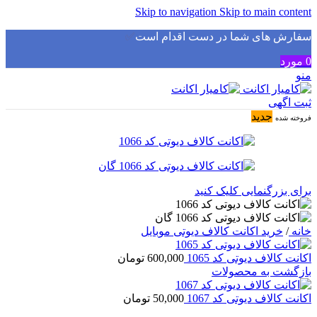
Skip to navigation
Skip to main content
سفارش های شما در دست اقدام است
✅
0
مورد
منو
ثبت اگهی
جدید
فروخته شده
برای بزرگنمایی کلیک کنید
خانه
/
خرید اکانت کالاف دیوتی موبایل
اکانت کالاف دیوتی کد 1065
600,000
تومان
بازگشت به محصولات
اکانت کالاف دیوتی کد 1067
50,000
تومان