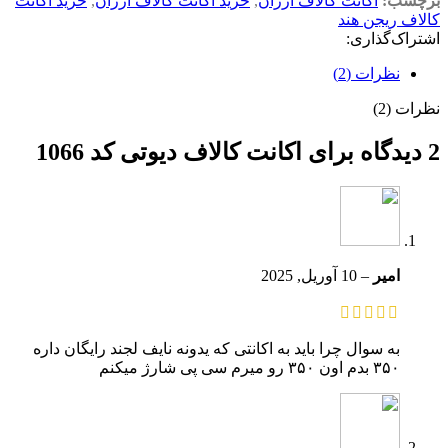
برچسب:
اکانت کالاف ارزان
,
خرید اکانت کالاف ارزان
,
خرید اکانت
کالاف ریجن هند
اشتراک‌گذاری:
نظرات (2)
نظرات (2)
2 دیدگاه برای
اکانت کالاف دیوتی کد 1066
امیر
–
10 آوریل, 2025
به سوال چرا باید به اکانتی که یدونه نایف لجند رایگان داره
۳۵۰ بدم اون ۳۵۰ رو میرم سی پی شارژ میکنم