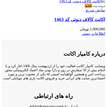
جدید
فروخته شده
نمایش سریع
اکانت کالاف دیوتی کد 1463
1,000,000
تومان
اطلاعات بیشتر
درباره کامیار اکانت
وبسایت کامیار اکانت فعالیت خود را از اردیبهشت سال 1400 اغاز کرد و با
انجام بیش از 50 سفارش در روز و دارا بودن نماد اعتماد الکترونیکی،مجوز
پرداخت امن و همچنین گواهینامه امنیتی ssl یکی از محبوب ترین و مورد
اعتمادترین سایت های ایرانی خرید و فروش اکانت بازی های موبایلی است.
راه های ارتباطی
ایمیل : info[at]kamyaraccount.ir