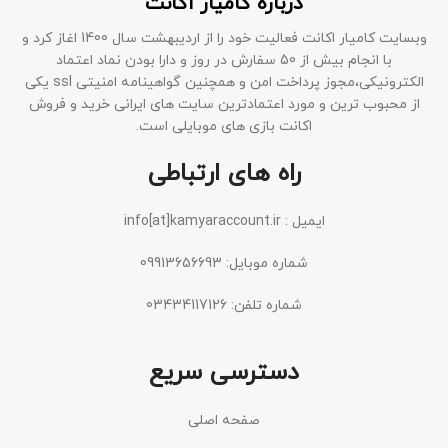
درباره کامیار اکانت
وبسایت کامیار اکانت فعالیت خود را از اردیبهشت سال 1400 اغاز کرد و
با انجام بیش از 50 سفارش در روز و دارا بودن نماد اعتماد
الکترونیکی،مجوز پرداخت امن و همچنین گواهینامه امنیتی ssl یکی
از محبوب ترین و مورد اعتمادترین سایت های ایرانی خرید و فروش
اکانت بازی های موبایلی است.
راه های ارتباطی
ایمیل : info[at]kamyaraccount.ir
شماره موبایل: 09913656693
شماره تلفن: 03434117126
دسترسی سریع
صفحه اصلی