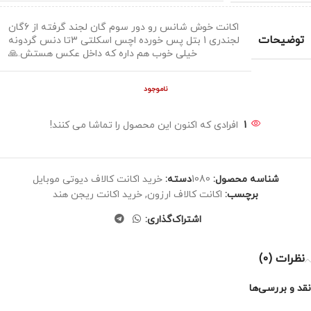
اکانت خوش شانس رو دور سوم گان لجند گرفته از 6گان
توضیحات
لجندری 1 بتل پس خورده اچس اسکلتی 3تا دنس گردونه
خیلی خوب هم داره که داخل عکس هستش.🙏
ناموجود
1
افرادی که اکنون این محصول را تماشا می کنند!
شناسه محصول:
1080
دسته:
خرید اکانت کالاف دیوتی موبایل
برچسب:
اکانت کالاف ارزون
,
خرید اکانت ریجن هند
اشتراک‌گذاری:
نظرات (0)
نقد و بررسی‌ها