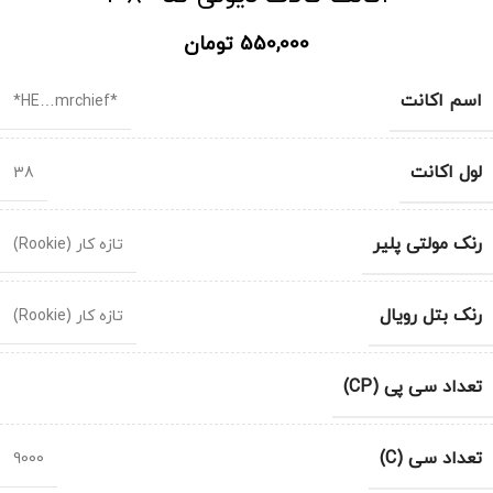
550,000
تومان
اسم اکانت
*HE…mrchief*
لول اکانت
38
رنک مولتی پلیر
تازه کار (Rookie)
رنک بتل رویال
تازه کار (Rookie)
تعداد سی پی (CP)
تعداد سی (C)
9000