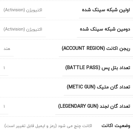
اولین شبکه سینک شده
اکتیویژن (Activision)
دومین شبکه سینک شده
اکتیویژن (Activision)
ریجن اکانت (ACCOUNT REGION)
هند
تعداد بتل پس (BATTLE PASS)
1
تعداد گان متیک (METIC GUN)
تعداد گان لجند (LEGENDARY GUN)
1
وضعیت اکانت
اکانت چنج می شود (رمز و ایمیل قابل تغییر است).