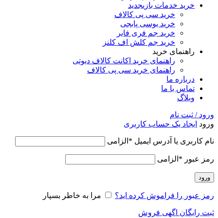
خرید خدمات بازی
جدید
خرید سی پی کالاف
خرید یوسی پابجی
خرید جم فری فایر
خرید جم کلش اف کلنز
راهنمای خرید
راهنمای خرید اکانت کالاف دیوتی
راهنمای خرید سی پی کالاف
درباره ما
تماس با ما
وبلاگ
ورود / ثبت نام
ورود
ایجاد یک حساب کاربری
نام کاربری یا آدرس ایمیل
*
الزامی
رمز عبور
*
الزامی
ورود
رمز عبور را فراموش کرده اید؟
مرا به خاطر بسپار
ثبت رایگان اگهی فروش