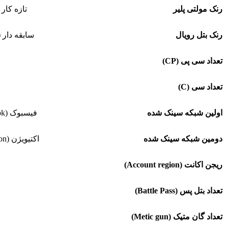
رنک مولتی پلیر
تازه کار (Rookie
رنک بتل رویال
سابقه دار (Veteran
تعداد سی پی (CP)
تعداد سی (C)
اولین شبکه سینک شده
فیسبوک (Facebook)
دومین شبکه سینک شده
اکتیویژن (Activision)
ریجن اکانت (Account region)
تعداد بتل پس (Battle Pass)
تعداد گان متیک (Metic gun)