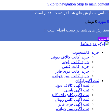
Skip to navigation
Skip to main content
▫️
تمامی سفارش های شما در دست اقدام است
✅
0
مورد
0
تومان
سفارش های شما در دست اقدام است
✅
0
مورد
خرید اکانت
محبوب
خرید اکانت کالاف دیوتی
خرید اکانت پابجی
خرید اکانت کلش
خرید اکانت فری فایر
خرید اکانت پسر خوانده
ثبت آگهی
رایگان
ثبت اگهی کالاف دیوتی
ثبت اگهی پابجی
ثبت اگهی کلش اف کلنز
ثبت آگهی کلش رویال
ثبت اگهی فری فایر
ثبت آگهی پسرخوانده