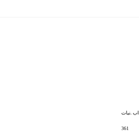
اب .نبات
361