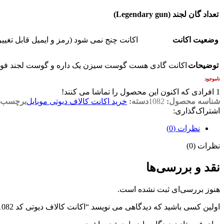
تعداد گان لجند (Legendary gun)
وضعیت اکانت
اکانت چنج نمی شود (رمز و ایمیل قابل تغیی
توضیحات
اکانت گادی هست گوست سیزن یک داره و گوست لجند فو
ناموجود
1
افرادی که اکنون این محصول را تماشا می کنند!
شناسه محصول:
1082
دسته:
خرید اکانت کالاف دیوتی موبایل
برچسب:
اشتراک‌گذاری:
نظرات (0)
نظرات (0)
نقد و بررسی‌ها
هنوز بررسی‌ای ثبت نشده است.
اولین کسی باشید که دیدگاهی می نویسد “اکانت کالاف دیوتی کد 1082”