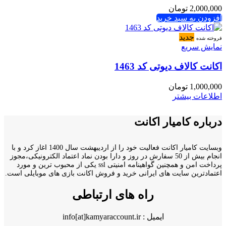
2,000,000
تومان
افزودن به سبد خرید
جدید
فروخته شده
نمایش سریع
اکانت کالاف دیوتی کد 1463
1,000,000
تومان
اطلاعات بیشتر
درباره کامیار اکانت
وبسایت کامیار اکانت فعالیت خود را از اردیبهشت سال 1400 اغاز کرد و با
انجام بیش از 50 سفارش در روز و دارا بودن نماد اعتماد الکترونیکی،مجوز
پرداخت امن و همچنین گواهینامه امنیتی ssl یکی از محبوب ترین و مورد
اعتمادترین سایت های ایرانی خرید و فروش اکانت بازی های موبایلی است.
راه های ارتباطی
ایمیل : info[at]kamyaraccount.ir