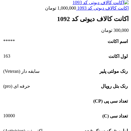
اکانت کالاف دیوتی کد 1093
1,000,000
تومان
اکانت کالاف دیوتی کد 1092
300,000
تومان
*****
اسم اکانت
163
لول اکانت
رنک مولتی پلیر
سابقه دار (Veteran)
رنک بتل رویال
حرفه ای (pro)
تعداد سی پی (CP)
10000
تعداد سی (C)
اولین شبکه سینک شده
اکتیویژن (Activision)