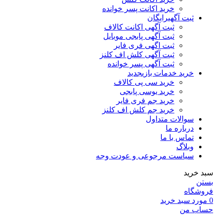
خرید اکانت پسر خوانده
ثبت آگهی
رایگان
ثبت آگهی اکانت کالاف
ثبت آگهی پابجی موبایل
ثبت اگهی فری فایر
ثبت آگهی کلش اف کلنز
ثبت آگهی پسر خوانده
خرید خدمات بازی
جدید
خرید سی پی کالاف
خرید یوسی پابجی
خرید جم فری فایر
خرید جم کلش اف کلنز
سوالات متداول
درباره ما
تماس با ما
وبلاگ
سیاست مرجوعی و عودت وجه
سبد خرید
بستن
فروشگاه
0
مورد
سبد خرید
حساب من