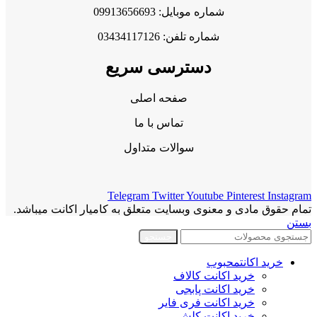
شماره موبایل: 09913656693
شماره تلفن: 03434117126
دسترسی سریع
صفحه اصلی
تماس با ما
سوالات متداول
Telegram
Twitter
Youtube
Pinterest
Instagram
تمام حقوق مادی و معنوی وبسایت متعلق به کامیار اکانت میباشد.
بستن
جستجو
خرید اکانت
محبوب
خرید اکانت کالاف
خرید اکانت پابجی
خرید اکانت فری فایر
خرید اکانت کلش