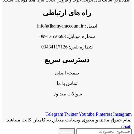
اعتمادترین سایت های ایرانی خرید و فروش اکانت بازی های موبایلی است.
راه های ارتباطی
ایمیل : info[at]kamyaraccount.ir
شماره موبایل: 09913656693
شماره تلفن: 03434117126
دسترسی سریع
صفحه اصلی
تماس با ما
سوالات متداول
Telegram
Twitter
Youtube
Pinterest
Instagram
تمام حقوق مادی و معنوی وبسایت متعلق به کامیار اکانت میباشد.
بستن
جستجو