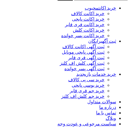
خرید اکانت
محبوب
خرید اکانت کالاف
خرید اکانت پابجی
خرید اکانت فری فایر
خرید اکانت کلش
خرید اکانت پسر خوانده
ثبت آگهی
رایگان
ثبت آگهی اکانت کالاف
ثبت آگهی پابجی موبایل
ثبت اگهی فری فایر
ثبت آگهی کلش اف کلنز
ثبت آگهی پسر خوانده
خرید خدمات بازی
جدید
خرید سی پی کالاف
خرید یوسی پابجی
خرید جم فری فایر
خرید جم کلش اف کلنز
سوالات متداول
درباره ما
تماس با ما
وبلاگ
سیاست مرجوعی و عودت وجه