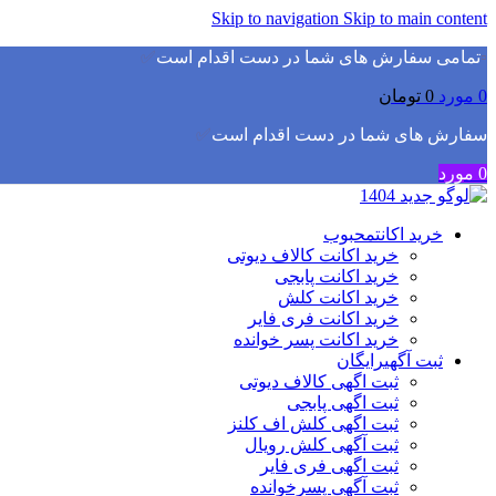
Skip to navigation
Skip to main content
▫️
تمامی سفارش های شما در دست اقدام است
✅
0
مورد
0
تومان
سفارش های شما در دست اقدام است
✅
0
مورد
خرید اکانت
محبوب
خرید اکانت کالاف دیوتی
خرید اکانت پابجی
خرید اکانت کلش
خرید اکانت فری فایر
خرید اکانت پسر خوانده
ثبت آگهی
رایگان
ثبت اگهی کالاف دیوتی
ثبت اگهی پابجی
ثبت اگهی کلش اف کلنز
ثبت آگهی کلش رویال
ثبت اگهی فری فایر
ثبت آگهی پسرخوانده