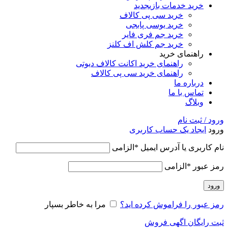
خرید خدمات بازی
جدید
خرید سی پی کالاف
خرید یوسی پابجی
خرید جم فری فایر
خرید جم کلش اف کلنز
راهنمای خرید
راهنمای خرید اکانت کالاف دیوتی
راهنمای خرید سی پی کالاف
درباره ما
تماس با ما
وبلاگ
ورود / ثبت نام
ورود
ایجاد یک حساب کاربری
نام کاربری یا آدرس ایمیل
*
الزامی
رمز عبور
*
الزامی
ورود
رمز عبور را فراموش کرده اید؟
مرا به خاطر بسپار
ثبت رایگان اگهی فروش