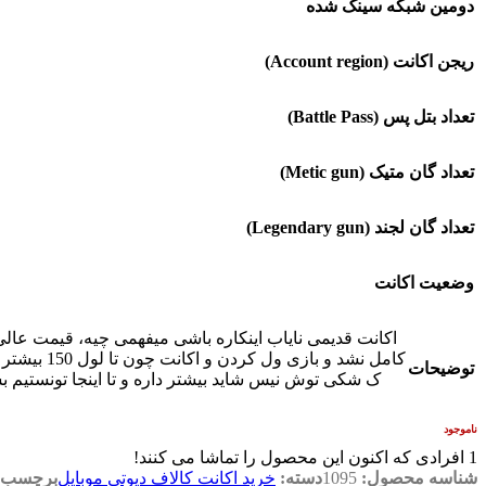
دومین شبکه سینک شده
ریجن اکانت (Account region)
تعداد بتل پس (Battle Pass)
تعداد گان متیک (Metic gun)
تعداد گان لجند (Legendary gun)
وضعیت اکانت
توضیحات
ناموجود
1
افرادی که اکنون این محصول را تماشا می کنند!
شناسه محصول:
1095
دسته:
خرید اکانت کالاف دیوتی موبایل
برچسب: