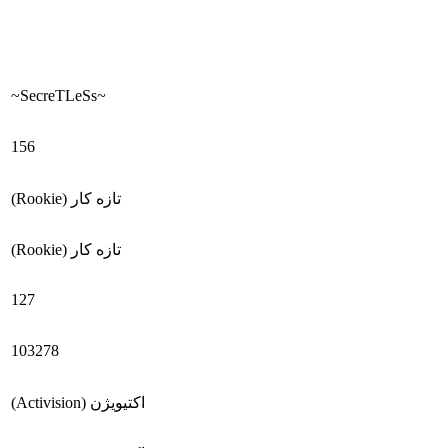
~SecreTLeSs~
156
تازه کار (Rookie)
تازه کار (Rookie)
127
103278
اکتیویژن (Activision)