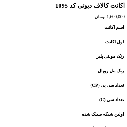
اکانت کالاف دیوتی کد 1095
1,600,000
تومان
اسم اکانت
لول اکانت
رنک مولتی پلیر
رنک بتل رویال
تعداد سی پی (CP)
تعداد سی (C)
اولین شبکه سینک شده