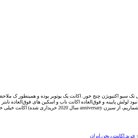
ک شکی توش نیس شاید بیشتر داره و تا اینجا تونستیم بشم
خرید اکانت ریجن ایران