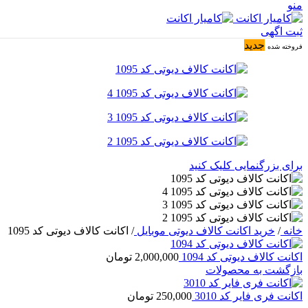
منو
ثبت اگهی
جدید
فروخته شده
برای بزرگنمایی کلیک کنید
خانه
/
خرید اکانت کالاف دیوتی موبایل
/
اکانت کالاف دیوتی کد 1095
اکانت کالاف دیوتی کد 1094
2,000,000
تومان
بازگشت به محصولات
اکانت فری فایر کد 3010
250,000
تومان