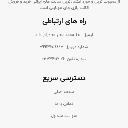
از محبوب ترین و مورد اعتمادترین سایت های ایرانی خرید و فروش
اکانت بازی های موبایلی است.
راه های ارتباطی
ایمیل : info[at]kamyaraccount.ir
شماره موبایل: 09913656693
شماره تلفن: 03434117126
دسترسی سریع
صفحه اصلی
تماس با ما
سوالات متداول