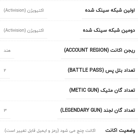
اولین شبکه سینک شده
اکتیویژن (Activision)
دومین شبکه سینک شده
اکتیویژن (Activision)
ریجن اکانت (ACCOUNT REGION)
هند
تعداد بتل پس (BATTLE PASS)
2
تعداد گان متیک (METIC GUN)
تعداد گان لجند (LEGENDARY GUN)
3
وضعیت اکانت
اکانت چنج می شود (رمز و ایمیل قابل تغییر است).