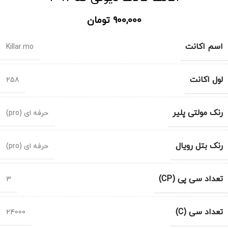
900,000
تومان
اسم اکانت
Killar.mo
لول اکانت
258
رنک مولتی پلیر
حرفه ای (pro)
رنک بتل رویال
حرفه ای (pro)
تعداد سی پی (CP)
3
تعداد سی (C)
24000