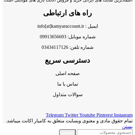
اعتمادترین سایت های ایرانی خرید و فروش اکانت بازی های موبایلی است.
راه های ارتباطی
ایمیل : info[at]kamyaraccount.ir
شماره موبایل: 09913656693
شماره تلفن: 03434117126
دسترسی سریع
صفحه اصلی
تماس با ما
سوالات متداول
Telegram
Twitter
Youtube
Pinterest
Instagram
تمام حقوق مادی و معنوی وبسایت متعلق به کامیار اکانت میباشد.
بستن
جستجو