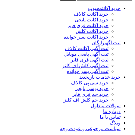
خرید اکانت
محبوب
خرید اکانت کالاف
خرید اکانت پابجی
خرید اکانت فری فایر
خرید اکانت کلش
خرید اکانت پسر خوانده
ثبت آگهی
رایگان
ثبت آگهی اکانت کالاف
ثبت آگهی پابجی موبایل
ثبت اگهی فری فایر
ثبت آگهی کلش اف کلنز
ثبت آگهی پسر خوانده
خرید خدمات بازی
جدید
خرید سی پی کالاف
خرید یوسی پابجی
خرید جم فری فایر
خرید جم کلش اف کلنز
سوالات متداول
درباره ما
تماس با ما
وبلاگ
سیاست مرجوعی و عودت وجه