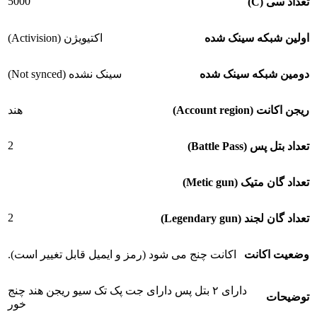
5000
تعداد سی (C)
اولین شبکه سینک شده
اکتیویژن (Activision)
دومین شبکه سینک شده
سینک نشده (Not synced)
ریجن اکانت (Account region)
هند
2
تعداد بتل پس (Battle Pass)
تعداد گان متیک (Metic gun)
2
تعداد گان لجند (Legendary gun)
وضعیت اکانت
اکانت چنج می شود (رمز و ایمیل قابل تغییر است).
دارای ۲ بتل پس دارای جت پک تک سیو ریجن هند چنج
توضیحات
خور