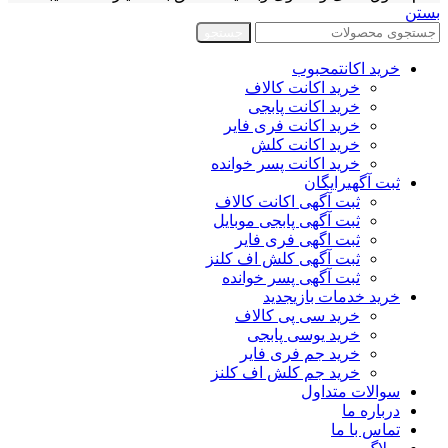
بستن
جستجو
خرید اکانت
محبوب
خرید اکانت کالاف
خرید اکانت پابجی
خرید اکانت فری فایر
خرید اکانت کلش
خرید اکانت پسر خوانده
ثبت آگهی
رایگان
ثبت آگهی اکانت کالاف
ثبت آگهی پابجی موبایل
ثبت اگهی فری فایر
ثبت آگهی کلش اف کلنز
ثبت آگهی پسر خوانده
خرید خدمات بازی
جدید
خرید سی پی کالاف
خرید یوسی پابجی
خرید جم فری فایر
خرید جم کلش اف کلنز
سوالات متداول
درباره ما
تماس با ما