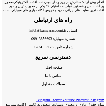
انجام بیش از 50 سفارش در روز و دارا بودن نماد اعتماد الکترونیکی،مجوز
پرداخت امن و همچنین گواهینامه امنیتی ssl یکی از محبوب ترین و مورد
اعتمادترین سایت های ایرانی خرید و فروش اکانت بازی های موبایلی است.
راه های ارتباطی
ایمیل : info[at]kamyaraccount.ir
شماره موبایل: 09913656693
شماره تلفن: 03434117126
دسترسی سریع
صفحه اصلی
تماس با ما
سوالات متداول
Telegram
Twitter
Youtube
Pinterest
Instagram
تمام حقوق مادی و معنوی وبسایت متعلق به کامیار اکانت میباشد.