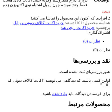
توضیحات
گزاری دارم میفروشم وگرنه خیلی اکانت گادی هست
فقط چنج نمیشه چون ایمیل اشتباه توی اکتیویژن زدم
ناموجود
2
افرادی که اکنون این محصول را تماشا می کنند!
شناسه محصول:
1101
دسته:
خرید اکانت کالاف دیوتی موبایل
برچسب:
خرید اکانت ریجن هند
اشتراک‌گذاری:
نظرات (0)
نظرات (0)
نقد و بررسی‌ها
هنوز بررسی‌ای ثبت نشده است.
اولین کسی باشید که دیدگاهی می نویسد “اکانت کالاف دیوتی کد
1101”
برای فرستادن دیدگاه، باید
وارد شده
باشید.
محصولات مرتبط