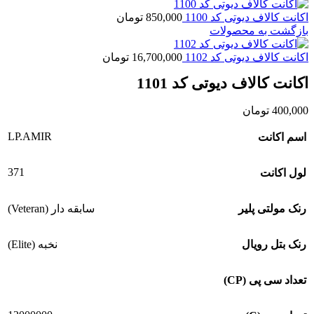
اکانت کالاف دیوتی کد 1100
850,000
تومان
بازگشت به محصولات
اکانت کالاف دیوتی کد 1102
16,700,000
تومان
اکانت کالاف دیوتی کد 1101
400,000
تومان
LP.AMIR
اسم اکانت
371
لول اکانت
رنک مولتی پلیر
سابقه دار (Veteran)
رنک بتل رویال
نخبه (Elite)
تعداد سی پی (CP)