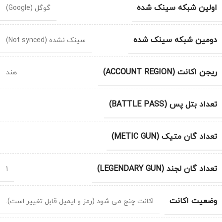
اولین شبکه سینک شده
گوگل (Google)
دومین شبکه سینک شده
سینک نشده (Not synced)
ریجن اکانت (ACCOUNT REGION)
هند
تعداد بتل پس (BATTLE PASS)
تعداد گان متیک (METIC GUN)
تعداد گان لجند (LEGENDARY GUN)
1
وضعیت اکانت
اکانت چنج می شود (رمز و ایمیل قابل تغییر است).