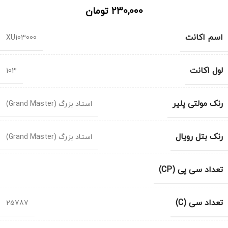
230,000
تومان
اسم اکانت
XU103000
لول اکانت
103
رنک مولتی پلیر
استاد بزرگ (Grand Master)
رنک بتل رویال
استاد بزرگ (Grand Master)
تعداد سی پی (CP)
تعداد سی (C)
25787