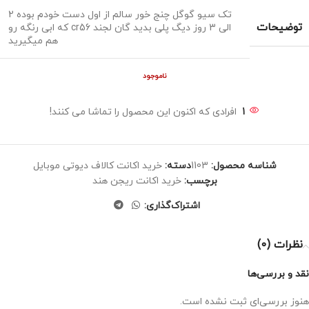
تک سیو گوگل چنج خور سالم از اول دست خودم بوده 2
توضیحات
الی 3 روز دیگ پلی بدید گان لجند cr56 که ابی رنگه رو
هم میگیرید
ناموجود
1
افرادی که اکنون این محصول را تماشا می کنند!
شناسه محصول:
1103
دسته:
خرید اکانت کالاف دیوتی موبایل
برچسب:
خرید اکانت ریجن هند
اشتراک‌گذاری:
نظرات (0)
نقد و بررسی‌ها
هنوز بررسی‌ای ثبت نشده است.