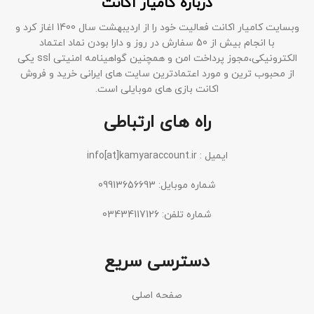
درباره کامیار اکانت
وبسایت کامیار اکانت فعالیت خود را از اردیبهشت سال 1400 اغاز کرد و
با انجام بیش از 50 سفارش در روز و دارا بودن نماد اعتماد
الکترونیکی،مجوز پرداخت امن و همچنین گواهینامه امنیتی ssl یکی
از محبوب ترین و مورد اعتمادترین سایت های ایرانی خرید و فروش
اکانت بازی های موبایلی است.
راه های ارتباطی
ایمیل : info[at]kamyaraccount.ir
شماره موبایل: 09913656693
شماره تلفن: 03434117126
دسترسی سریع
صفحه اصلی