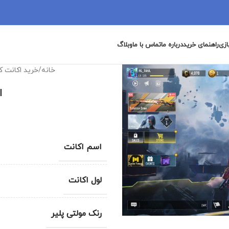
ازی
راهنمای خرید
درباره ما
تماس با ما
وبلاگ
خانه
/
خرید اکانت ک
ا
اسم اکانت
لول اکانت
رنک مولتی پلیر