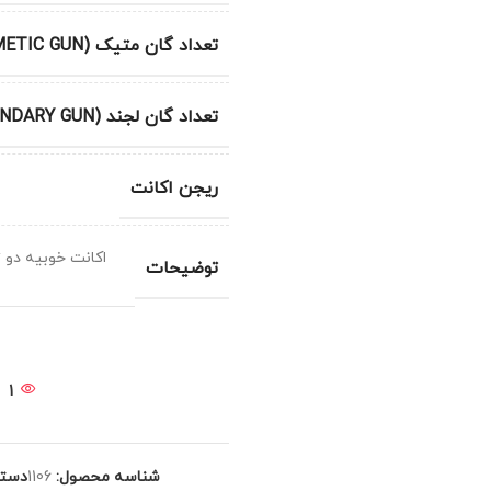
تعداد گان متیک (METIC GUN)
تعداد گان لجند (LEGENDARY GUN)
ریجن اکانت
اکانت خوبیه دو ت
توضیحات
1
شناسه محصول:
1106
دسته