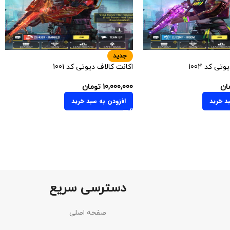
جدید
تی کد 1004
اکانت کالاف دیوتی کد 1001
ان
10,000,000
تومان
د خرید
افزودن به سبد خرید
دسترسی سریع
صفحه اصلی