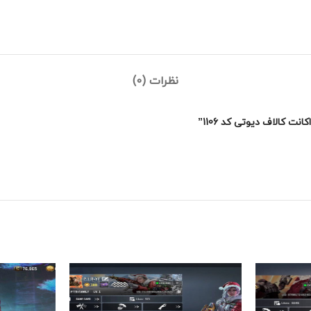
نظرات (0)
 کالاف دیوتی کد 1106”