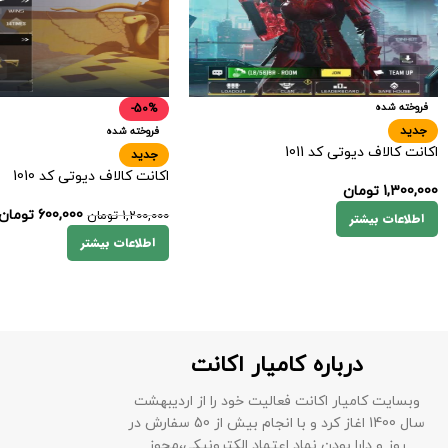
فروخته شده
-50%
جدید
فروخته شده
اکانت کالاف دیوتی کد 1011
جدید
اکانت کالاف دیوتی کد 1010
1,300,000
تومان
600,000
تومان
1,200,000
تومان
اطلاعات بیشتر
اطلاعات بیشتر
درباره کامیار اکانت
وبسایت کامیار اکانت فعالیت خود را از اردیبهشت
سال 1400 اغاز کرد و با انجام بیش از 50 سفارش در
روز و دارا بودن نماد اعتماد الکترونیکی،مجوز