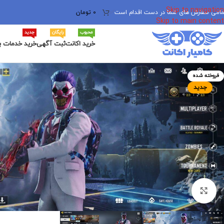
Skip to navigation
مامی سفارش های شما در دست اقدام است
✅
0
تومان
Skip to main content
محبوب
رایگان
جدید
خرید اکانت
ثبت آگهی
خرید خدمات ب
فروخته شده
جدید
برای بزرگنمایی کلیک کنید