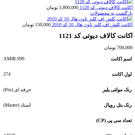
اکانت کالاف دیوتی کد 1120
1,800,000
تومان
بازگشت به محصولات
اکانت کلش اف کلنز تاون هال 10 کد 2010
150,000
تومان
اکانت کالاف دیوتی کد 1121
700,000
تومان
AMIR.999
اسم اکانت
274
لول اکانت
رنک مولتی پلیر
حرفه ای (Pro)
رنک بتل رویال
استاد (Master)
تعداد سی پی (CP)