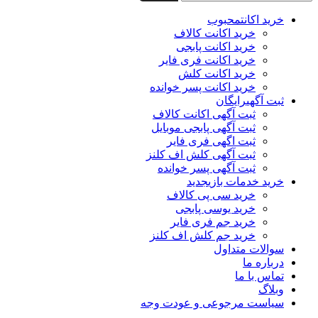
خرید اکانت
محبوب
خرید اکانت کالاف
خرید اکانت پابجی
خرید اکانت فری فایر
خرید اکانت کلش
خرید اکانت پسر خوانده
ثبت آگهی
رایگان
ثبت آگهی اکانت کالاف
ثبت آگهی پابجی موبایل
ثبت اگهی فری فایر
ثبت آگهی کلش اف کلنز
ثبت آگهی پسر خوانده
خرید خدمات بازی
جدید
خرید سی پی کالاف
خرید یوسی پابجی
خرید جم فری فایر
خرید جم کلش اف کلنز
سوالات متداول
درباره ما
تماس با ما
وبلاگ
سیاست مرجوعی و عودت وجه