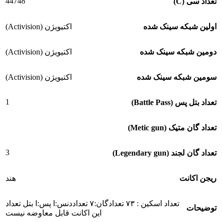
44748
تعداد سی (C)
اولین شبکه سینک شده
اکتیویژن (Activision)
دومین شبکه سینک شده
اکتیویژن (Activision)
سومین شبکه سینک شده
اکتیویژن (Activision)
1
تعداد بتل پس (Battle Pass)
تعداد گان متیک (Metic gun)
3
تعداد گان لجند (Legendary gun)
ریجن اکانت
هند
تعداد اسکین : ۷۳ تعدادگان:٧ تعداددنس:ا پس:ا بتل تعداد
توضیحات
این اکانت قابل معاوضه نیست