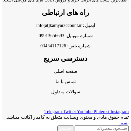
اعتمادترین سایت های ایرانی خرید و فروش اکانت بازی های موبایلی است.
راه های ارتباطی
ایمیل : info[at]kamyaraccount.ir
شماره موبایل: 09913656693
شماره تلفن: 03434117126
دسترسی سریع
صفحه اصلی
تماس با ما
سوالات متداول
Telegram
Twitter
Youtube
Pinterest
Instagram
تمام حقوق مادی و معنوی وبسایت متعلق به کامیار اکانت میباشد.
بستن
جستجو