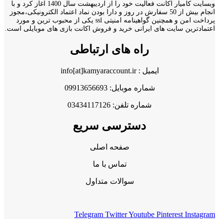
وبسایت کامیار اکانت فعالیت خود را از اردیبهشت سال 1400 اغاز کرد و با
انجام بیش از 50 سفارش در روز و دارا بودن نماد اعتماد الکترونیکی،مجوز
پرداخت امن و همچنین گواهینامه امنیتی ssl یکی از محبوب ترین و مورد
اعتمادترین سایت های ایرانی خرید و فروش اکانت بازی های موبایلی است.
راه های ارتباطی
ایمیل : info[at]kamyaraccount.ir
شماره موبایل: 09913656693
شماره تلفن: 03434117126
دسترسی سریع
صفحه اصلی
تماس با ما
سوالات متداول
Telegram
Twitter
Youtube
Pinterest
Instagram