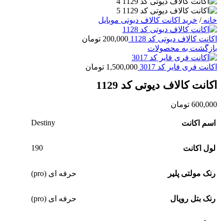
خانه
/
خرید اکانت کالاف دیوتی موبایل
اکانت کالاف دیوتی کد 1128
200,000
تومان
بازگشت به محصولات
اکانت فری فایر کد 3017
1,500,000
تومان
اکانت کالاف دیوتی کد 1129
600,000
تومان
Destiny
اسم اکانت
190
لول اکانت
رنک مولتی پلیر
حرفه ای (pro)
رنک بتل رویال
حرفه ای (pro)