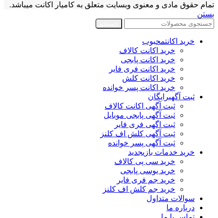
تمام حقوق مادی و معنوی وبسایت متعلق به کامیار اکانت میباشد.
بستن
جستجو
خرید اکانت
محبوب
خرید اکانت کالاف
خرید اکانت پابجی
خرید اکانت فری فایر
خرید اکانت کلش
خرید اکانت پسر خوانده
ثبت آگهی
رایگان
ثبت آگهی اکانت کالاف
ثبت آگهی پابجی موبایل
ثبت اگهی فری فایر
ثبت آگهی کلش اف کلنز
ثبت آگهی پسر خوانده
خرید خدمات بازی
جدید
خرید سی پی کالاف
خرید یوسی پابجی
خرید جم فری فایر
خرید جم کلش اف کلنز
سوالات متداول
درباره ما
تماس با ما