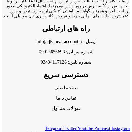
وبسایت کامیار اکانت فعالیت خود را از اردیبهشت سال 1400 اغاز کرد و با
انجام بیش از 50 سفارش در روز و دارا بودن نماد اعتماد الکترونیکی،مجوز
پرداخت امن و همچنین گواهینامه امنیتی ssl یکی از محبوب ترین و مورد
اعتمادترین سایت های ایرانی خرید و فروش اکانت بازی های موبایلی است.
راه های ارتباطی
ایمیل : info[at]kamyaraccount.ir
شماره موبایل: 09913656693
شماره تلفن: 03434117126
دسترسی سریع
صفحه اصلی
تماس با ما
سوالات متداول
Telegram
Twitter
Youtube
Pinterest
Instagram