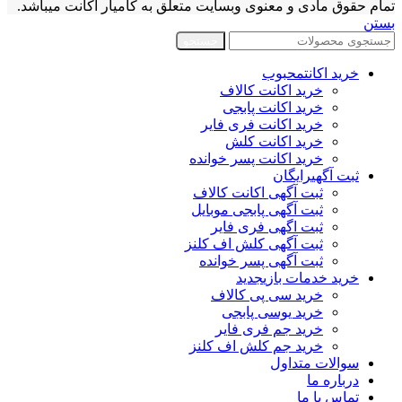
تمام حقوق مادی و معنوی وبسایت متعلق به کامیار اکانت میباشد.
بستن
جستجو
خرید اکانت
محبوب
خرید اکانت کالاف
خرید اکانت پابجی
خرید اکانت فری فایر
خرید اکانت کلش
خرید اکانت پسر خوانده
ثبت آگهی
رایگان
ثبت آگهی اکانت کالاف
ثبت آگهی پابجی موبایل
ثبت اگهی فری فایر
ثبت آگهی کلش اف کلنز
ثبت آگهی پسر خوانده
خرید خدمات بازی
جدید
خرید سی پی کالاف
خرید یوسی پابجی
خرید جم فری فایر
خرید جم کلش اف کلنز
سوالات متداول
درباره ما
تماس با ما