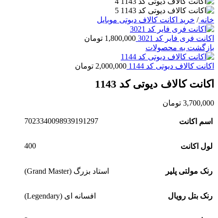
خانه
/
خرید اکانت کالاف دیوتی موبایل
اکانت فری فایر کد 3021
1,800,000
تومان
بازگشت به محصولات
اکانت کالاف دیوتی کد 1144
2,000,000
تومان
اکانت کالاف دیوتی کد 1143
3,700,000
تومان
7023340098939191297
اسم اکانت
400
لول اکانت
رنک مولتی پلیر
استاد بزرگ (Grand Master)
رنک بتل رویال
افسانه ای (Legendary)