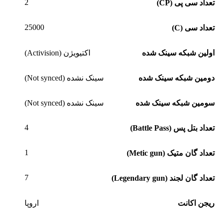
2
تعداد سی پی (CP)
25000
تعداد سی (C)
اولین شبکه سینک شده
اکتیویژن (Activision)
دومین شبکه سینک شده
سینک نشده (Not synced)
سومین شبکه سینک شده
سینک نشده (Not synced)
4
تعداد بتل پس (Battle Pass)
1
تعداد گان متیک (Metic gun)
7
تعداد گان لجند (Legendary gun)
ریجن اکانت
اروپا