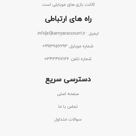
اکانت بازی های موبایلی است.
راه های ارتباطی
ایمیل : info[at]kamyaraccount.ir
شماره موبایل: 09913656693
شماره تلفن: 03434117126
دسترسی سریع
صفحه اصلی
تماس با ما
سوالات متداول