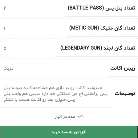
تعداد بتل پس (BATTLE PASS)
4
تعداد گان متیک (METIC GUN)
1
تعداد گان لجند (LEGENDARY GUN)
5
ریجن اکانت
امریکا
میتونید اکانت رو در بازی هم مشاهده کنید یدونه بتل
توضیحات
پس برگشتی اچ اس اسکلتی هم داره سیپی هم واسه بتل
پس سیزن بعد رو اکانت هست با تشکر
1 عدد در انبار
افزودن به سبد خرید