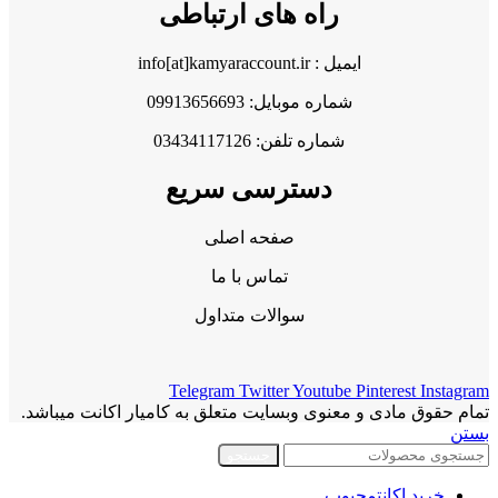
راه های ارتباطی
ایمیل : info[at]kamyaraccount.ir
شماره موبایل: 09913656693
شماره تلفن: 03434117126
دسترسی سریع
صفحه اصلی
تماس با ما
سوالات متداول
Telegram
Twitter
Youtube
Pinterest
Instagram
تمام حقوق مادی و معنوی وبسایت متعلق به کامیار اکانت میباشد.
بستن
جستجو
خرید اکانت
محبوب