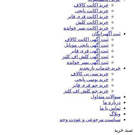
خرید اکانت کالاف
خرید اکانت پابجی
خرید اکانت فری فایر
خرید اکانت کلش
خرید اکانت پسر خوانده
ثبت آگهی
رایگان
ثبت آگهی اکانت کالاف
ثبت آگهی پابجی موبایل
ثبت اگهی فری فایر
ثبت آگهی کلش اف کلنز
ثبت آگهی پسر خوانده
خرید خدمات بازی
جدید
خرید سی پی کالاف
خرید یوسی پابجی
خرید جم فری فایر
خرید جم کلش اف کلنز
سوالات متداول
درباره ما
تماس با ما
وبلاگ
سیاست مرجوعی و عودت وجه
سبد خرید