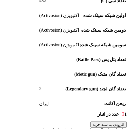
432
تعداد سی (C)
اولین شبکه سینک شده
اکتیویژن (Activosion)
دومین شبکه سینک شده
اکتیویژن (Activosion)
سومین شبکه سینک شده
اکتیویژن (Activosion)
تعداد بتل پس (Battle Pass)
تعداد گان متیک (Metic gun)
2
تعداد گان لجند (Legendary gun)
ریجن اکانت
ایران
1 عدد در انبار
افزودن به سبد خرید