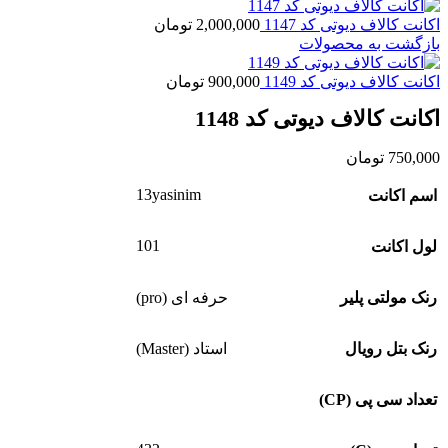
اکانت کالاف دیوتی کد 1147
2,000,000
تومان
بازگشت به محصولات
اکانت کالاف دیوتی کد 1149
900,000
تومان
اکانت کالاف دیوتی کد 1148
750,000
تومان
13yasinim
اسم اکانت
101
لول اکانت
رنک مولتی پلیر
حرفه ای (pro)
رنک بتل رویال
استاد (Master)
تعداد سی پی (CP)