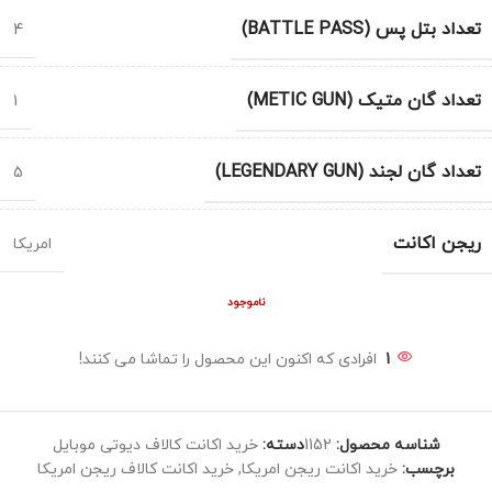
تعداد بتل پس (BATTLE PASS)
4
تعداد گان متیک (METIC GUN)
1
تعداد گان لجند (LEGENDARY GUN)
5
ریجن اکانت
امریکا
ناموجود
1
افرادی که اکنون این محصول را تماشا می کنند!
شناسه محصول:
1152
دسته:
خرید اکانت کالاف دیوتی موبایل
برچسب:
خرید اکانت ریجن امریکا
,
خرید اکانت کالاف ریجن امریکا