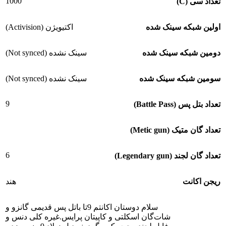
1000
تعداد سی (C)
اولین شبکه سینک شده
اکتیویژن (Activision)
دومین شبکه سینک شده
سینک نشده (Not synced)
سومین شبکه سینک شده
سینک نشده (Not synced)
9
تعداد بتل پس (Battle Pass)
تعداد گان متیک (Metic gun)
6
تعداد گان لجند (Legendary gun)
ریجن اکانت
هند
سلام دوستان اکانتم 9تا باتل پس قدیمی گانزو و
شات‌گان اسکلتی و کاپیتان پرایس.غیره کلی دنس و