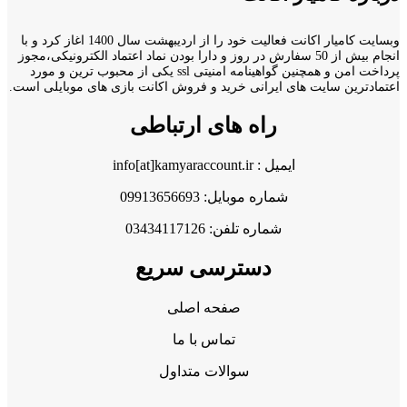
وبسایت کامیار اکانت فعالیت خود را از اردیبهشت سال 1400 اغاز کرد و با
انجام بیش از 50 سفارش در روز و دارا بودن نماد اعتماد الکترونیکی،مجوز
پرداخت امن و همچنین گواهینامه امنیتی ssl یکی از محبوب ترین و مورد
اعتمادترین سایت های ایرانی خرید و فروش اکانت بازی های موبایلی است.
راه های ارتباطی
ایمیل : info[at]kamyaraccount.ir
شماره موبایل: 09913656693
شماره تلفن: 03434117126
دسترسی سریع
صفحه اصلی
تماس با ما
سوالات متداول