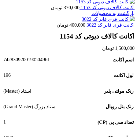
اکانت کالاف دیوتی کد 1153
370,000
تومان
بازگشت به محصولات
اکانت فری فایر کد 3022
400,000
تومان
اکانت کالاف دیوتی کد 1154
1,500,000
تومان
7428309200190504961
اسم اکانت
196
لول اکانت
رنک مولتی پلیر
استاد (Master)
رنک بتل رویال
استاد بزرگ (Grand Master)
1
تعداد سی پی (CP)