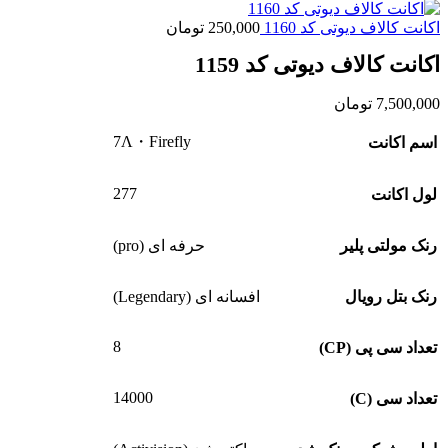
اکانت کالاف دیوتی کد 1160
250,000
تومان
اکانت کالاف دیوتی کد 1159
7,500,000
تومان
7Ʌ・Firefly
اسم اکانت
277
لول اکانت
رنک مولتی پلیر
حرفه ای (pro)
رنک بتل رویال
افسانه ای (Legendary)
8
تعداد سی پی (CP)
14000
تعداد سی (C)