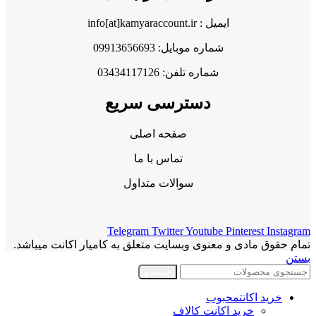
ایمیل : info[at]kamyaraccount.ir
شماره موبایل: 09913656693
شماره تلفن: 03434117126
دسترسی سریع
صفحه اصلی
تماس با ما
سوالات متداول
Telegram
Twitter
Youtube
Pinterest
Instagram
تمام حقوق مادی و معنوی وبسایت متعلق به کامیار اکانت میباشد.
بستن
جستجو
خرید اکانت
محبوب
خرید اکانت کالاف