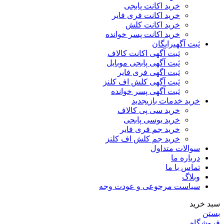
خرید اکانت پابجی
خرید اکانت فری فایر
خرید اکانت کلش
خرید اکانت پسر خوانده
ثبت آگهی
رایگان
ثبت آگهی اکانت کالاف
ثبت آگهی پابجی موبایل
ثبت اگهی فری فایر
ثبت آگهی کلش اف کلنز
ثبت آگهی پسر خوانده
خرید خدمات بازی
جدید
خرید سی پی کالاف
خرید یوسی پابجی
خرید جم فری فایر
خرید جم کلش اف کلنز
سوالات متداول
درباره ما
تماس با ما
وبلاگ
سیاست مرجوعی و عودت وجه
سبد خرید
بستن
فروشگاه