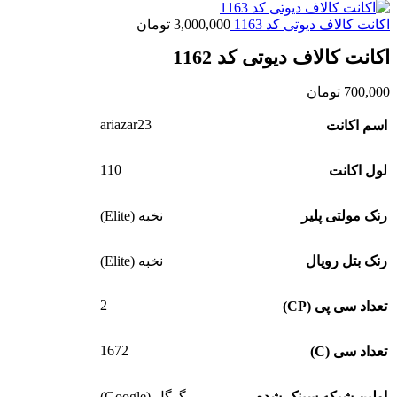
اکانت کالاف دیوتی کد 1163
3,000,000
تومان
اکانت کالاف دیوتی کد 1162
700,000
تومان
ariazar23
اسم اکانت
110
لول اکانت
رنک مولتی پلیر
نخبه (Elite)
رنک بتل رویال
نخبه (Elite)
2
تعداد سی پی (CP)
1672
تعداد سی (C)
اولین شبکه سینک شده
گوگل (Google)