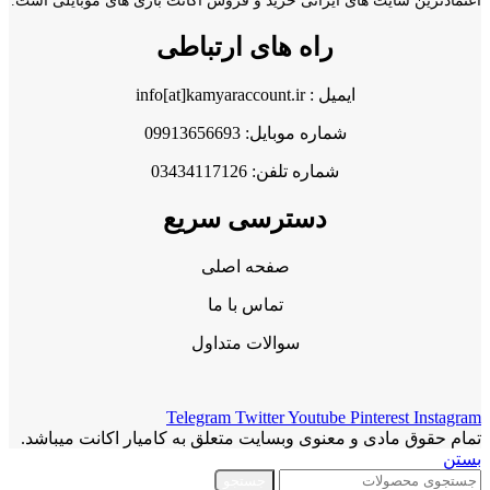
اعتمادترین سایت های ایرانی خرید و فروش اکانت بازی های موبایلی است.
راه های ارتباطی
ایمیل : info[at]kamyaraccount.ir
شماره موبایل: 09913656693
شماره تلفن: 03434117126
دسترسی سریع
صفحه اصلی
تماس با ما
سوالات متداول
Telegram
Twitter
Youtube
Pinterest
Instagram
تمام حقوق مادی و معنوی وبسایت متعلق به کامیار اکانت میباشد.
بستن
جستجو