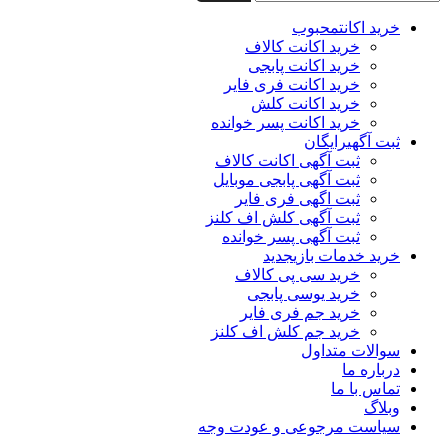
خرید اکانت
محبوب
خرید اکانت کالاف
خرید اکانت پابجی
خرید اکانت فری فایر
خرید اکانت کلش
خرید اکانت پسر خوانده
ثبت آگهی
رایگان
ثبت آگهی اکانت کالاف
ثبت آگهی پابجی موبایل
ثبت اگهی فری فایر
ثبت آگهی کلش اف کلنز
ثبت آگهی پسر خوانده
خرید خدمات بازی
جدید
خرید سی پی کالاف
خرید یوسی پابجی
خرید جم فری فایر
خرید جم کلش اف کلنز
سوالات متداول
درباره ما
تماس با ما
وبلاگ
سیاست مرجوعی و عودت وجه