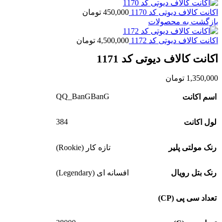
اکانت کالاف دیوتی کد 1170
450,000
تومان
بازگشت به محصولات
اکانت کالاف دیوتی کد 1172
4,500,000
تومان
اکانت کالاف دیوتی کد 1171
1,350,000
تومان
QQ_BanGBanG
اسم اکانت
384
لول اکانت
رنک مولتی پلیر
تازه کار (Rookie)
رنک بتل رویال
افسانه ای (Legendary)
تعداد سی پی (CP)