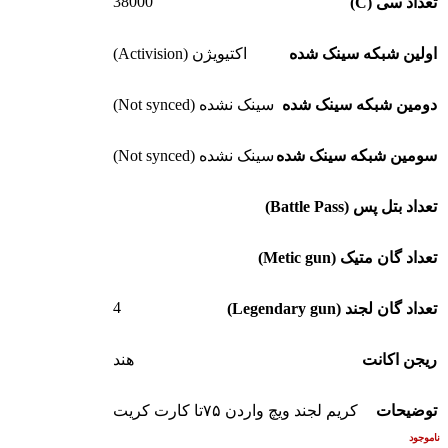
38000
تعداد سی (C)
اولین شبکه سینک شده
اکتیویژن (Activision)
دومین شبکه سینک شده
سینک نشده (Not synced)
سومین شبکه سینک شده
سینک نشده (Not synced)
تعداد بتل پس (Battle Pass)
تعداد گان متیک (Metic gun)
4
تعداد گان لجند (Legendary gun)
ریجن اکانت
هند
توضیحات
کریم لجند ویچ واردن ۷۵تا کارت کریت
ناموجود