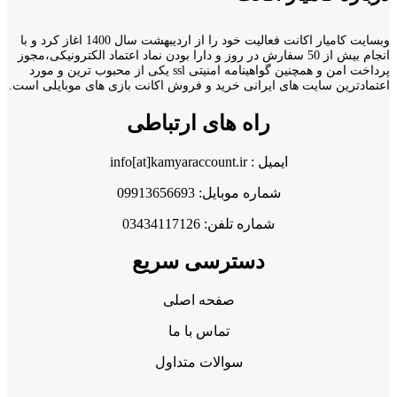
وبسایت کامیار اکانت فعالیت خود را از اردیبهشت سال 1400 اغاز کرد و با
انجام بیش از 50 سفارش در روز و دارا بودن نماد اعتماد الکترونیکی،مجوز
پرداخت امن و همچنین گواهینامه امنیتی ssl یکی از محبوب ترین و مورد
اعتمادترین سایت های ایرانی خرید و فروش اکانت بازی های موبایلی است.
راه های ارتباطی
ایمیل : info[at]kamyaraccount.ir
شماره موبایل: 09913656693
شماره تلفن: 03434117126
دسترسی سریع
صفحه اصلی
تماس با ما
سوالات متداول