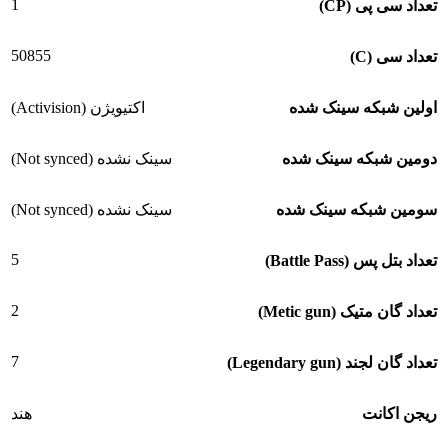
1
تعداد سی پی (CP)
50855
تعداد سی (C)
اولین شبکه سینک شده
اکتیویژن (Activision)
دومین شبکه سینک شده
سینک نشده (Not synced)
سومین شبکه سینک شده
سینک نشده (Not synced)
5
تعداد بتل پس (Battle Pass)
2
تعداد گان متیک (Metic gun)
7
تعداد گان لجند (Legendary gun)
ریجن اکانت
هند