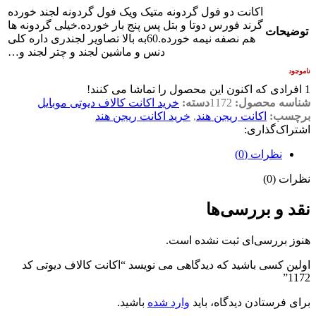
اکانت دو فول گردونه متیک ویک فول گردونه لجند خورده
گرند فورس دوتا و بتل پس پنج بار خورده.خیلی گردونه ها
توضیحات
هم نصفه نیمه خورده.60به بالا تصاویر لجندری داره کلی
دنس و ماشین لجند و چتر لجند و…
ناموجود
1
افرادی که اکنون این محصول را تماشا می کنند!
شناسه محصول:
1172
دسته:
خرید اکانت کالاف دیوتی موبایل
برچسب:
اکانت ریجن هند
,
خرید اکانت ریجن هند
اشتراک‌گذاری:
نظرات (0)
نظرات (0)
نقد و بررسی‌ها
هنوز بررسی‌ای ثبت نشده است.
اولین کسی باشید که دیدگاهی می نویسد “اکانت کالاف دیوتی کد
1172”
برای فرستادن دیدگاه، باید
وارد شده
باشید.