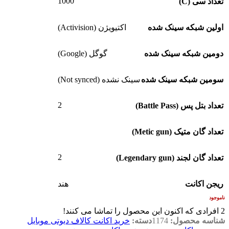
1000
تعداد سی (C)
اولین شبکه سینک شده
اکتیویژن (Activision)
دومین شبکه سینک شده
گوگل (Google)
سومین شبکه سینک شده
سینک نشده (Not synced)
2
تعداد بتل پس (Battle Pass)
تعداد گان متیک (Metic gun)
2
تعداد گان لجند (Legendary gun)
ریجن اکانت
هند
ناموجود
2
افرادی که اکنون این محصول را تماشا می کنند!
شناسه محصول:
1174
دسته:
خرید اکانت کالاف دیوتی موبایل