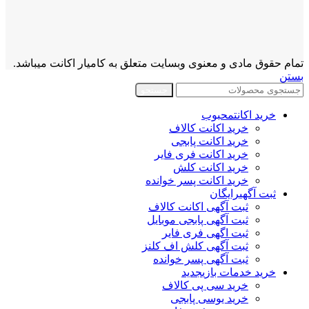
تمام حقوق مادی و معنوی وبسایت متعلق به کامیار اکانت میباشد.
بستن
جستجو
خرید اکانت
محبوب
خرید اکانت کالاف
خرید اکانت پابجی
خرید اکانت فری فایر
خرید اکانت کلش
خرید اکانت پسر خوانده
ثبت آگهی
رایگان
ثبت آگهی اکانت کالاف
ثبت آگهی پابجی موبایل
ثبت اگهی فری فایر
ثبت آگهی کلش اف کلنز
ثبت آگهی پسر خوانده
خرید خدمات بازی
جدید
خرید سی پی کالاف
خرید یوسی پابجی