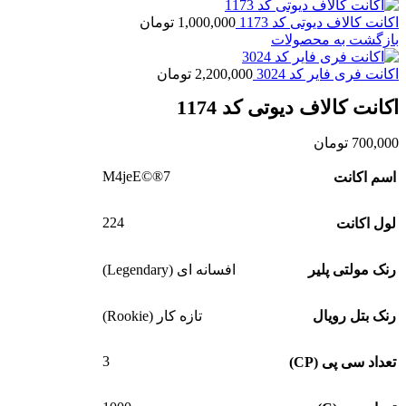
اکانت کالاف دیوتی کد 1173
1,000,000
تومان
بازگشت به محصولات
اکانت فری فایر کد 3024
2,200,000
تومان
اکانت کالاف دیوتی کد 1174
700,000
تومان
M4jeE©®7
اسم اکانت
224
لول اکانت
رنک مولتی پلیر
افسانه ای (Legendary)
رنک بتل رویال
تازه کار (Rookie)
3
تعداد سی پی (CP)