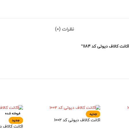
نظرات (0)
 کالاف دیوتی کد 1184”
فروخته شده
جدید
اکانت کالاف دیوتی کد 1002
جدید
اکانت کالاف دیو