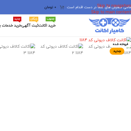
Skip to navigation
مامی سفارش های شما در دست اقدام است
✅
0
تومان
Skip to main content
محبوب
رایگان
جدید
خرید اکانت
ثبت آگهی
خرید خدمات ب
برای بزرگنمایی کلیک کنید
فروخته شده
جدید