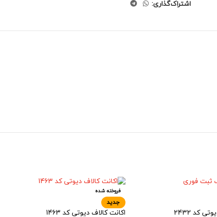
اشتراک‌گذاری:
فروخته شده
جدید
تی کد 2432
اکانت کالاف دیوتی کد 1463