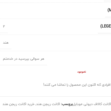
2
هند
هر سوالی بپرسید در خدمتم
ناموجود
افرادی که اکنون این محصول را تماشا می کنند!
کانت کالاف دیوتی موبایل
برچسب:
اکانت ریجن هند
,
خرید اکانت ریجن هند