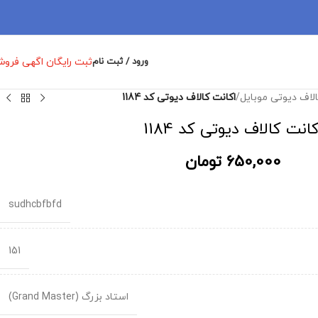
ثبت رایگان اگهی فرو
ورود / ثبت نام
الاف دیوتی موبایل
/
اکانت کالاف دیوتی کد 1184
کانت کالاف دیوتی کد 1184
650,000
تومان
sudhcbfbfd
151
استاد بزرگ (Grand Master)