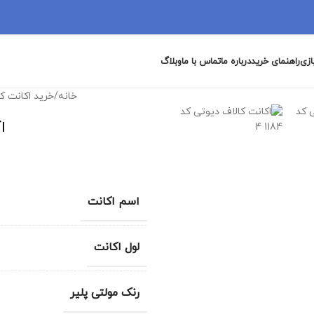
ازی
راهنمای خرید
درباره ما
تماس با ما
وبلاگ
خانه
/
خرید اکانت ک
ا
اسم اکانت
لول اکانت
رنک مولتی پلیر