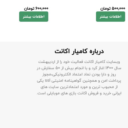
500,000
تومان
600,000
تومان
اطلاعات بیشتر
اطلاعات بیشتر
درباره کامیار اکانت
وبسایت کامیار اکانت فعالیت خود را از اردیبهشت
سال 1400 اغاز کرد و با انجام بیش از 50 سفارش در
روز و دارا بودن نماد اعتماد الکترونیکی،مجوز
پرداخت امن و همچنین گواهینامه امنیتی ssl یکی
از محبوب ترین و مورد اعتمادترین سایت های
ایرانی خرید و فروش اکانت بازی های موبایلی است.